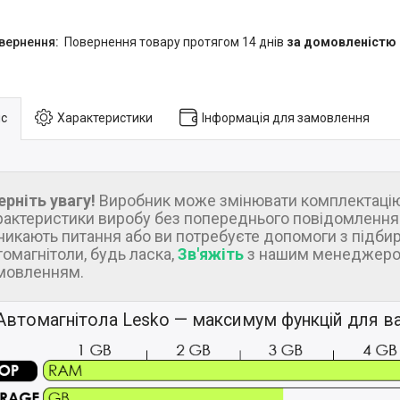
повернення товару протягом 14 днів
за домовленістю
с
Характеристики
Інформація для замовлення
ерніть увагу!
Виробник може змінювати комплектацію
рактеристики виробу без попереднього повідомлення.
никають питання або ви потребуєте допомоги з підби
томагнітоли, будь ласка,
Зв'яжіть
з нашим менеджеро
мовленням.
Автомагнітола Lesko — максимум функцій для ва