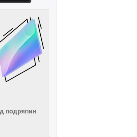
ід подряпин