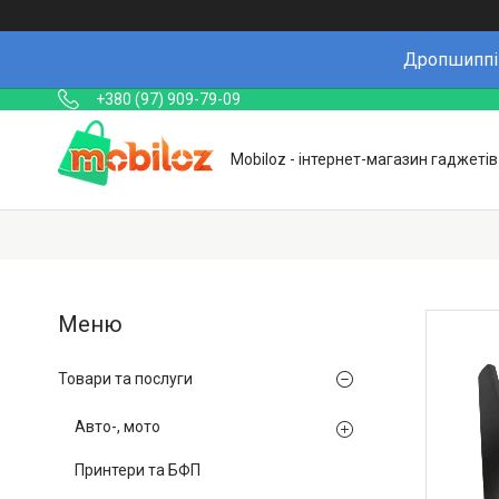
Дропшиппін
+380 (97) 909-79-09
Mobiloz - інтернет-магазин гаджетів
Товари та послуги
Авто-, мото
Принтери та БФП