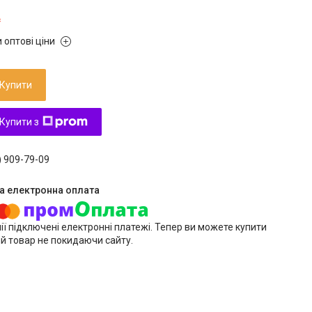
₴
 оптові ціни
Купити
Купити з
) 909-79-09
ії підключені електронні платежі. Тепер ви можете купити
й товар не покидаючи сайту.