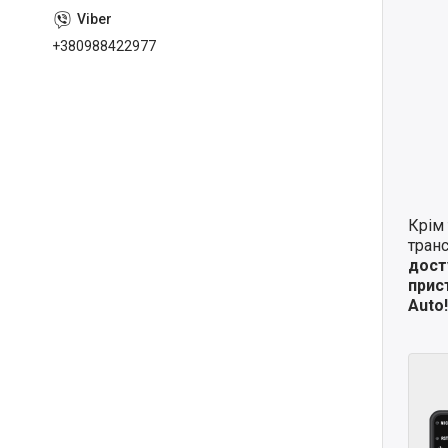
+380988422977
Крім 
транс
дост
прис
Auto!