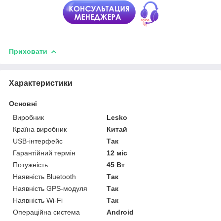
Приховати
Характеристики
Основні
Виробник
Lesko
Країна виробник
Китай
USB-інтерфейс
Так
Гарантійний термін
12 міс
Потужність
45 Вт
Наявність Bluetooth
Так
Наявність GPS-модуля
Так
Наявність Wi-Fi
Так
Операційна система
Android