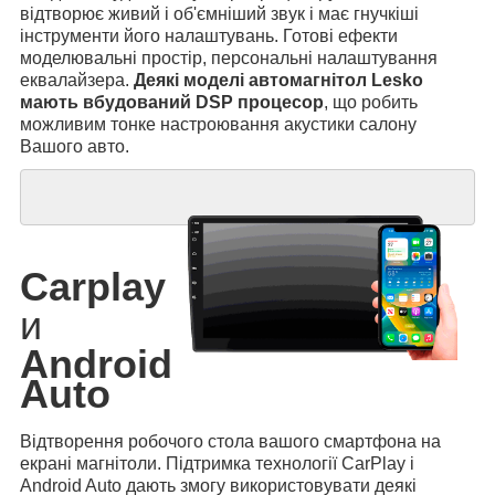
відтворює живий і об'ємніший звук і має гнучкіші
інструменти його налаштувань. Готові ефекти
моделювальні простір, персональні налаштування
еквалайзера.
Деякі моделі автомагнітол Lesko
мають вбудований DSP процесор
, що робить
можливим тонке настроювання акустики салону
Вашого авто.
Carplay
и
Android
Auto
Відтворення робочого стола вашого смартфона на
екрані магнітоли. Підтримка технології CarPlay і
Android Auto дають змогу використовувати деякі