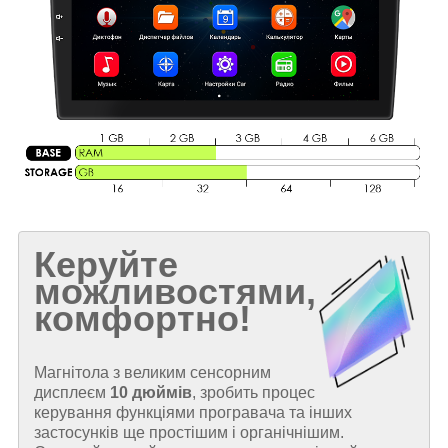
Керуйте
можливостями,
комфортно!
Магнітола з великим сенсорним
дисплеєм
10 дюймів
, зробить процес
керування функціями програвача та інших
застосунків ще простішим і органічнішим.