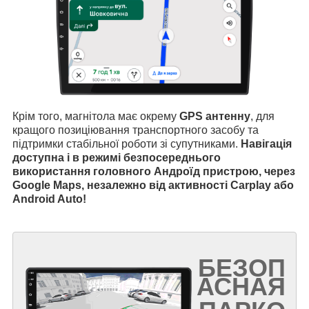
Крім того, магнітола має окрему
GPS антенну
, для
кращого позиціювання транспортного засобу та
підтримки стабільної роботи зі супутниками.
Навігація
доступна і в режимі безпосереднього
використання головного Андроїд пристрою, через
Google Maps, незалежно від активності Carplay або
Android Auto!
БЕЗОП
АСНАЯ