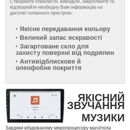
Створюйте плейлисти, виводьте, закріплюйте та
відтворюйте необхідну Вам інформацію на
дисплеї головного пристрою.
Якісне передавання кольору
Великий запас яскравості
Загартоване скло для
захисту поверхні від подряпин
Антивідблискове й
олеофобне покриття
ЯКІСНИЙ
ЗВУЧАННЯ
МУЗИКИ
Завдяки вбудованому мікропроцесору магнітола