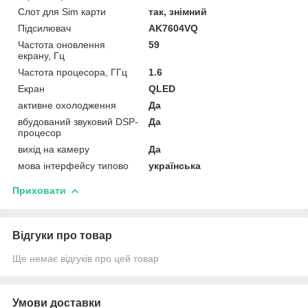
Слот для Sim карти
так, знімний
Підсилювач
AK7604VQ
Частота оновлення
59
екрану, Гц
Частота процесора, ГГц
1.6
Екран
QLED
активне охолодження
Да
вбудований звуковий DSP-
Да
процесор
вихід на камеру
Да
мова інтерфейсу типово
українська
Приховати
Відгуки про товар
Ще немає відгуків про цей товар
Умови доставки