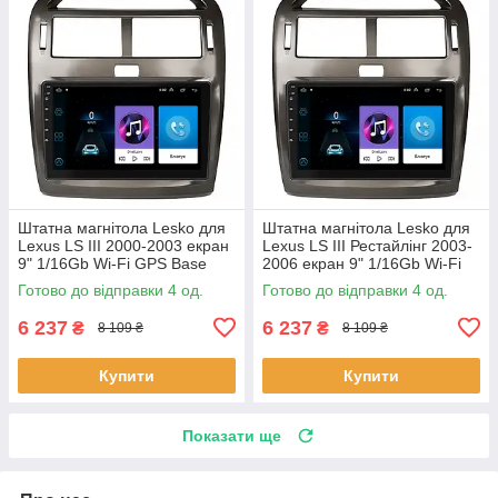
Штатна магнітола Lesko для
Штатна магнітола Lesko для
Lexus LS III 2000-2003 екран
Lexus LS III Рестайлінг 2003-
9" 1/16Gb Wi-Fi GPS Base
2006 екран 9" 1/16Gb Wi-Fi
Лексус 4 шт.
GPS Base 4 шт.
Готово до відправки 4 од.
Готово до відправки 4 од.
6 237
6 237
₴
₴
8 109 ₴
8 109 ₴
Купити
Купити
Показати ще