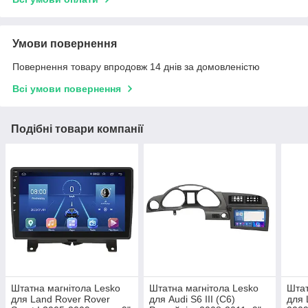
Умови повернення
Повернення товару впродовж 14 днів за домовленістю
Всі умови повернення
Подібні товари компанії
Штатна магнітола Lesko
Штатна магнітола Lesko
Штат
для Land Rover Rover
для Audi S6 III (C6)
для 