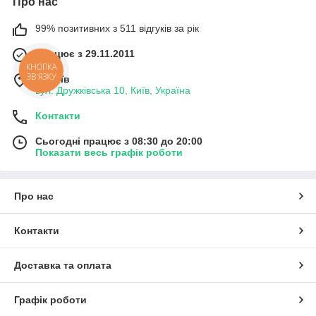
Про нас
99% позитивних з 511 відгуків за рік
Працює з 29.11.2011
КНОПКА
ЗВ'ЯЗКУ
м. Київ
вул. Дружківська 10, Київ, Україна
Контакти
Сьогодні працює з 08:30 до 20:00
Показати весь графік роботи
Про нас
Контакти
Доставка та оплата
Графік роботи