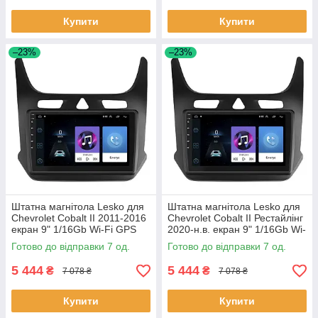
Купити
Купити
–23%
–23%
Штатна магнітола Lesko для
Штатна магнітола Lesko для
Chevrolet Cobalt II 2011-2016
Chevrolet Cobalt II Рестайлінг
екран 9" 1/16Gb Wi-Fi GPS
2020-н.в. екран 9" 1/16Gb Wi-
Base Шевроле Кобальт 7 шт.
Fi GPS Base 7 шт.
Готово до відправки 7 од.
Готово до відправки 7 од.
5 444
5 444
₴
₴
7 078 ₴
7 078 ₴
Купити
Купити