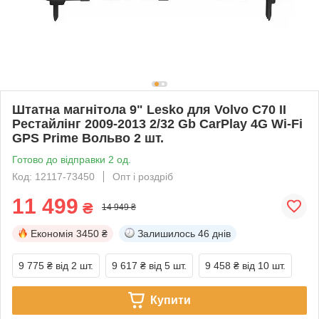
Штатна магнітола 9" Lesko для Volvo C70 II
Рестайлінг 2009-2013 2/32 Gb CarPlay 4G Wi-Fi
GPS Prime Вольво 2 шт.
Готово до відправки 2 од.
Код: 12117-73450
Опт і роздріб
11 499
₴
14 949 ₴
Економія
3450 ₴
Залишилось
46 днів
9 775 ₴
від 2 шт.
9 617 ₴
від 5 шт.
9 458 ₴
від 10 шт.
Купити