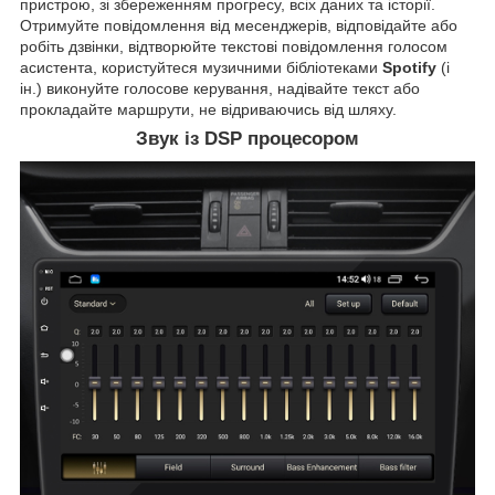
пристрою, зі збереженням прогресу, всіх даних та історії.
Отримуйте повідомлення від месенджерів, відповідайте або
робіть дзвінки, відтворюйте текстові повідомлення голосом
асистента, користуйтеся музичними бібліотеками
Spotify
(і
ін.) виконуйте голосове керування, надівайте текст або
прокладайте маршрути, не відриваючись від шляху.
Звук із DSP процесором