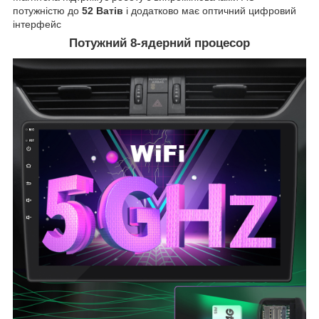
потужністю до
52 Ватів
і додатково має оптичний цифровий
інтерфейс
Потужний 8-ядерний процесор