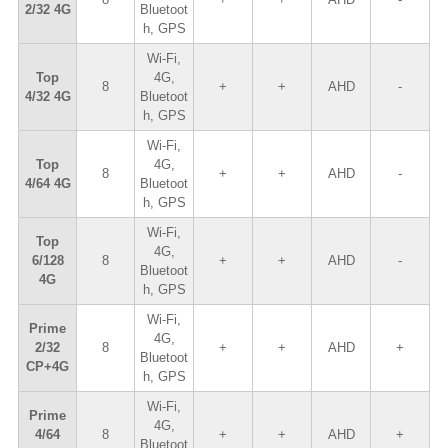
2/32 4G
Bluetoot
h, GPS
Wi-Fi,
Top
4G,
8
+
+
AHD
-
4/32 4G
Bluetoot
h, GPS
Wi-Fi,
Top
4G,
8
+
+
AHD
-
4/64 4G
Bluetoot
h, GPS
Wi-Fi,
Top
4G,
6/128
8
+
+
AHD
-
Bluetoot
4G
h, GPS
Wi-Fi,
Prime
4G,
2/32
8
+
+
AHD
+
Bluetoot
CP+4G
h, GPS
Wi-Fi,
Prime
4G,
4/64
8
+
+
AHD
+
Bluetoot