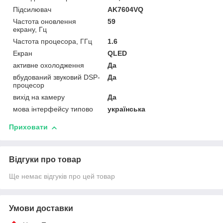
Підсилювач
AK7604VQ
Частота оновлення
59
екрану, Гц
Частота процесора, ГГц
1.6
Екран
QLED
активне охолодження
Да
вбудований звуковий DSP-
Да
процесор
вихід на камеру
Да
мова інтерфейсу типово
українська
Приховати
Відгуки про товар
Ще немає відгуків про цей товар
Умови доставки