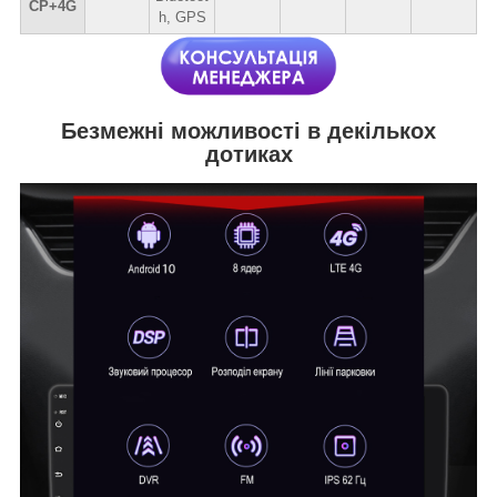
CP+4G
h, GPS
Безмежні можливості в декількох
дотиках