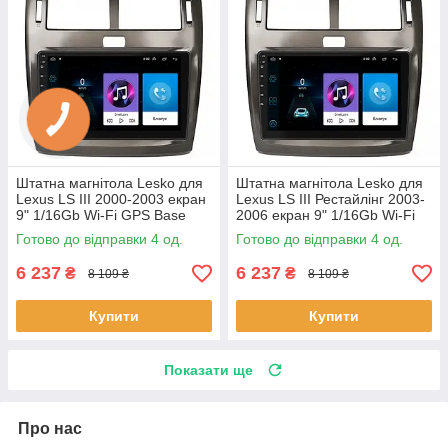
Штатна магнітола Lesko для
Штатна магнітола Lesko для
Lexus LS III 2000-2003 екран
Lexus LS III Рестайлінг 2003-
9" 1/16Gb Wi-Fi GPS Base
2006 екран 9" 1/16Gb Wi-Fi
Лексус 4 шт.
GPS Base 4 шт.
Готово до відправки 4 од.
Готово до відправки 4 од.
6 237
6 237
₴
₴
8 109 ₴
8 109 ₴
Купити
Купити
Показати ще
Про нас