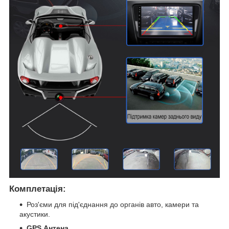
Комплетація:
Роз'єми для під'єднання до органів авто, камери та
акустики.
GPS
Антена