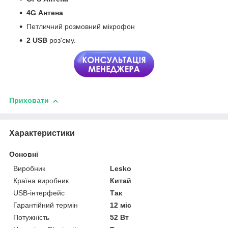
4G
Антена
Петличний розмовний мікрофон
2 USB
роз'єму.
Приховати
Характеристики
Основні
Виробник
Lesko
Країна виробник
Китай
USB-інтерфейс
Так
Гарантійний термін
12 міс
Потужність
52 Вт