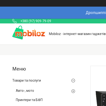
Дропшиппін
+380 (97) 909-79-09
Mobiloz - інтернет-магазин гаджетів
Товари та послуги
Авто-, мото
Принтери та БФП