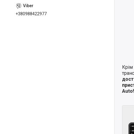
+380988422977
Крім 
транс
дост
прис
Auto!