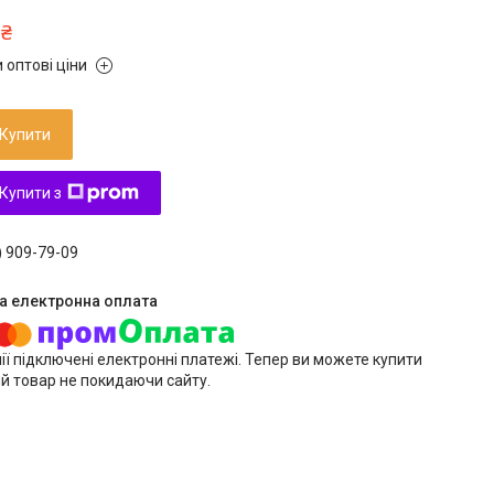
 ₴
 оптові ціни
Купити
Купити з
) 909-79-09
ії підключені електронні платежі. Тепер ви можете купити
й товар не покидаючи сайту.