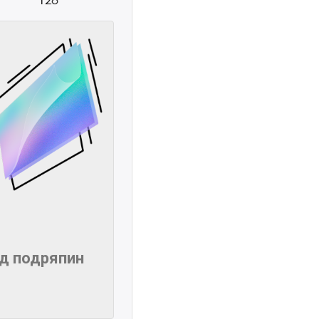
ід подряпин