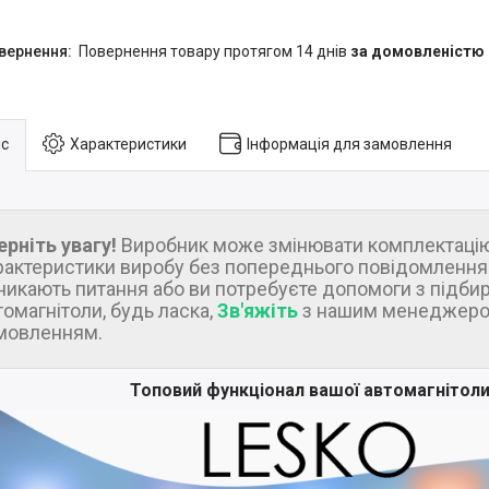
повернення товару протягом 14 днів
за домовленістю
с
Характеристики
Інформація для замовлення
ерніть увагу!
Виробник може змінювати комплектацію
рактеристики виробу без попереднього повідомлення.
никають питання або ви потребуєте допомоги з підби
томагнітоли, будь ласка,
Зв'яжіть
з нашим менеджеро
мовленням.
Топовий функціонал вашої автомагнітол