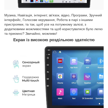
Музика, Навігація, інтернет, зв'язок, відео, Програми, Зручний
інтерфейс, Голосове керування, Робота в парі з іншими
пристроями, та так, щоб усе на потужному залозі, з
додатковими можливостями та щоб користуватися було легко
та приємно? Звичайно, можливо!
Екран із високою роздільною здатністю