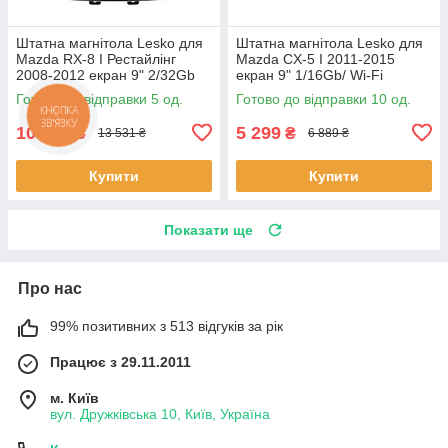
Штатна магнітола Lesko для
Штатна магнітола Lesko для
Mazda RX-8 I Рестайлінг
Mazda CX-5 I 2011-2015
2008-2012 екран 9" 2/32Gb
екран 9" 1/16Gb/ Wi-Fi
4G Wi-Fi GPS Top 5 шт.
Optima GPS Android Мазда
Готово до відправки 5 од.
Готово до відправки 10 од.
10 шт.
10 408
5 299
₴
₴
13 531 ₴
6 889 ₴
Купити
Купити
Показати ще
Про нас
99% позитивних з 513 відгуків за рік
Працює з 29.11.2011
м. Київ
вул. Дружківська 10, Київ, Україна