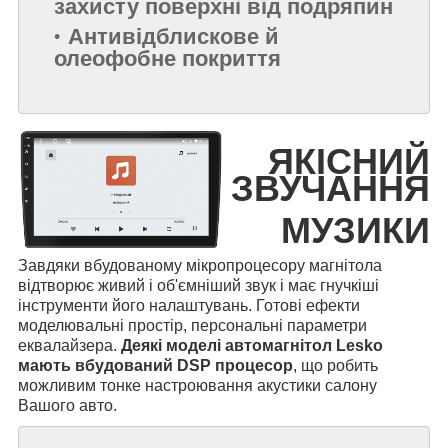
захисту поверхні від подряпин
Антивідблискове й
олеофобне покриття
ЯКІСНИЙ
ЗВУЧАННЯ
МУЗИКИ
Завдяки вбудованому мікропроцесору магнітола
відтворює живий і об'ємніший звук і має гнучкіші
інструменти його налаштувань. Готові ефекти
моделювальні простір, персональні параметри
еквалайзера.
Деякі моделі автомагнітол Lesko
мають вбудований DSP процесор
, що робить
можливим тонке настроювання акустики салону
Вашого авто.