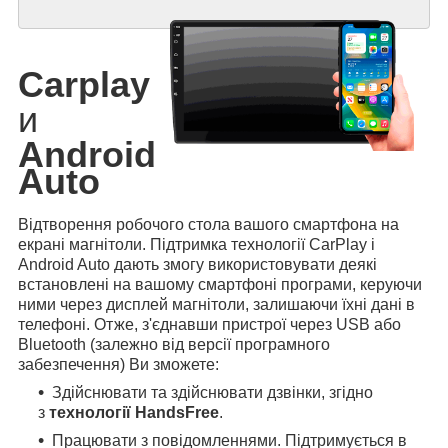
Carplay
и
Android
Auto
Відтворення робочого стола вашого смартфона на
екрані магнітоли. Підтримка технології CarPlay і
Android Auto дають змогу використовувати деякі
встановлені на вашому смартфоні програми, керуючи
ними через дисплей магнітоли, залишаючи їхні дані в
телефоні. Отже, з'єднавши пристрої через USB або
Bluetooth (залежно від версії програмного
забезпечення) Ви зможете:
Здійснювати та здійснювати дзвінки, згідно
з
технології HandsFree
.
Працювати з повідомленнями. Підтримується в