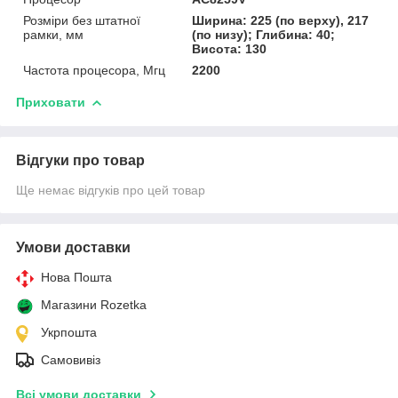
Розміри без штатної
Ширина: 225 (по верху), 217
рамки, мм
(по низу); Глибина: 40;
Висота: 130
Частота процесора, Мгц
2200
Приховати
Відгуки про товар
Ще немає відгуків про цей товар
Умови доставки
Нова Пошта
Магазини Rozetka
Укрпошта
Самовивіз
Всі умови доставки