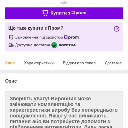
або
Купити з
Що таке купити з Пром?
Замовлення під захистом
Доступна доставка
Опис
Характеристики
Відгуки про товар
Доставка
Опис
Зверніть увагу!
Виробник може
змінювати комплектацію та
характеристики виробу без попереднього
повідомлення. Якщо у вас виникають
питання або ви потребуєте допомоги з
підбиранням автомагнітоли, будь ласка,