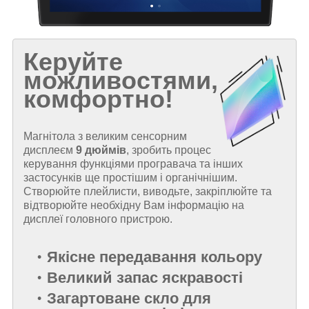
Керуйте
можливостями,
комфортно!
Магнітола з великим сенсорним
дисплеєм
9 дюймів
, зробить процес
керування функціями програвача та інших
застосунків ще простішим і органічнішим.
Створюйте плейлисти, виводьте, закріплюйте та
відтворюйте необхідну Вам інформацію на
дисплеї головного пристрою.
Якісне передавання кольору
Великий запас яскравості
Загартоване скло для