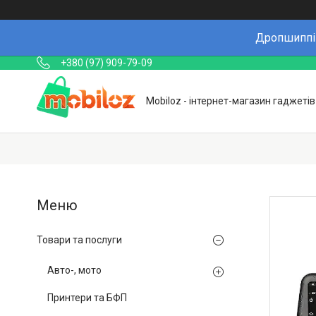
Дропшиппін
+380 (97) 909-79-09
Mobiloz - інтернет-магазин гаджетів
Товари та послуги
Авто-, мото
Принтери та БФП