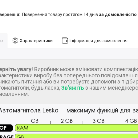
повернення товару протягом 14 днів
за домовленістю
с
Характеристики
Інформація для замовлення
ерніть увагу!
Виробник може змінювати комплектацію
рактеристики виробу без попереднього повідомлення.
никають питання або ви потребуєте допомоги з підби
томагнітоли, будь ласка,
Зв'яжіть
з нашим менеджеро
мовленням.
Автомагнітола Lesko — максимум функцій для ва