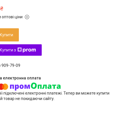
 ₴
 оптові ціни
Купити
Купити з
) 909-79-09
ії підключені електронні платежі. Тепер ви можете купити
й товар не покидаючи сайту.