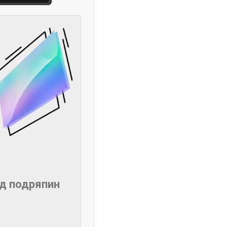
ід подряпин