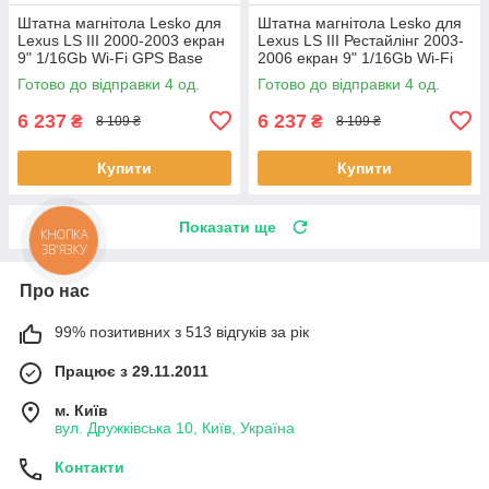
Штатна магнітола Lesko для
Штатна магнітола Lesko для
Lexus LS III 2000-2003 екран
Lexus LS III Рестайлінг 2003-
9" 1/16Gb Wi-Fi GPS Base
2006 екран 9" 1/16Gb Wi-Fi
Лексус 4 шт.
GPS Base 4 шт.
Готово до відправки 4 од.
Готово до відправки 4 од.
6 237
6 237
₴
₴
8 109 ₴
8 109 ₴
Купити
Купити
Показати ще
КНОПКА
ЗВ'ЯЗКУ
Про нас
99% позитивних з 513 відгуків за рік
Працює з 29.11.2011
м. Київ
вул. Дружківська 10, Київ, Україна
Контакти