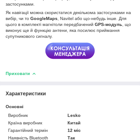
застосунками.
Як навігації можна скористатися декількома застосунками на
вибір, чи то
GoogleMaps
, Navitel або що-небудь інше. Для
цього в комплекті магнітоли передбачений
GPS-модуль
, що
виконує ще й функцію антени, яка посилює приймання
супутникового сигналу.
Приховати
Характеристики
Основні
Виробник
Lesko
Країна виробник
Китай
Гарантійний термін
12 міс
Наявність Bluetooth
Так