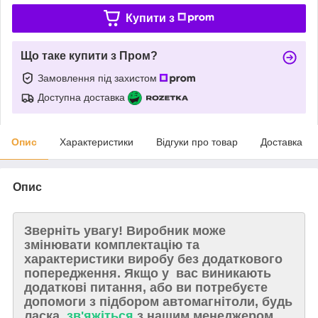
Купити з
Що таке купити з Пром?
Замовлення під захистом
Доступна доставка
Опис
Характеристики
Відгуки про товар
Доставка
Опис
Зверніть увагу!
Виробник може
змінювати комплектацію та
характеристики виробу без додаткового
попередження. Якщо у вас виникають
додаткові питання, або ви потребуєте
допомоги з підбором автомагнітоли, будь
ласка,
зв'яжіться
з нашим менеджером