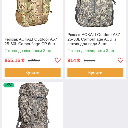
Рюкзак AOKALI Outdoor A57
Рюкзак AOKALI Outdoor A57
25-30L Camouflage ACU із
25-30L Camouflage CP 6шт
сіткою для води 8 шт.
Готово до відправки 3 од.
Готово до відправки 3 од.
865,16
914
₴
₴
1 006 ₴
1 006 ₴
Купити
Купити
–9%