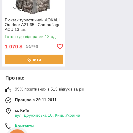
Рюкзак туристичний AOKALI
Outdoor A21 65L Camouflage
ACU 13 шт.
Готово до відправки 13 од.
1 070
₴
1 177 ₴
Купити
Про нас
99% позитивних з 513 відгуків за рік
Працює з 29.11.2011
м. Київ
вул. Дружківська 10, Київ, Україна
Контакти