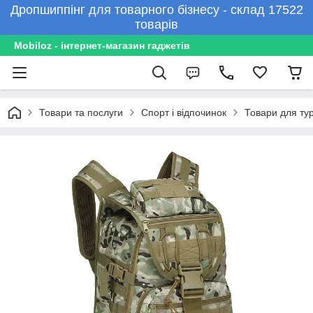
Дропшиппінг для товарного бізнесу - склад 17522
товарів
Mobiloz - інтернет-магазин гаджетів
Товари та послуги
Спорт і відпочинок
Товари для ту