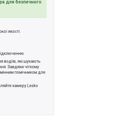
ра для безпечного
кої якості.
підключенню.
я водіїв, які шукають
ня. Завдяки чіткому
амінним помічником для
ляйте камеру Lesko