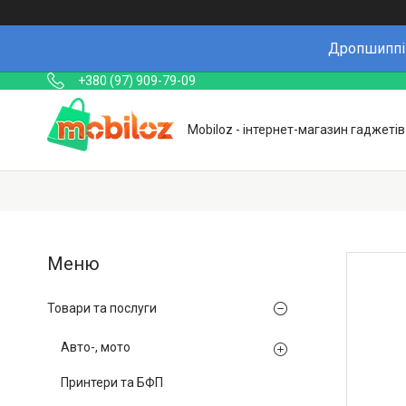
Дропшиппін
+380 (97) 909-79-09
Mobiloz - інтернет-магазин гаджетів
Товари та послуги
Авто-, мото
Принтери та БФП