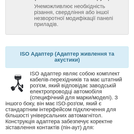
Унеможливлює необхідність
різання, свердління або іншої
незворотної модифікації панелі
приладів.
ISO Адаптер (Адаптер живлення та
акустики)
ISO адаптер являє собою комплект
кабелів-перехідників та має штатний
роз'єм, який відповідає заводській
електропроводці автомобіля
(специфічний для марки/моделі). З
іншого боку, він має ISO-роз'єм, який є
стандартним інтерфейсом підключення для
більшості універсальних автомагнітол.
Конструкція адаптера забезпечує коректне
зіставлення контактів (пін-аут) для: