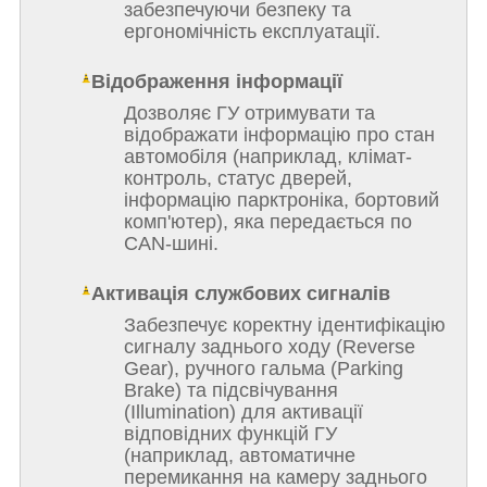
забезпечуючи безпеку та
ергономічність експлуатації.
Відображення інформації
Дозволяє ГУ отримувати та
відображати інформацію про стан
автомобіля (наприклад, клімат-
контроль, статус дверей,
інформацію парктроніка, бортовий
комп'ютер), яка передається по
CAN-шині.
Активація службових сигналів
Забезпечує коректну ідентифікацію
сигналу заднього ходу (Reverse
Gear), ручного гальма (Parking
Brake) та підсвічування
(Illumination) для активації
відповідних функцій ГУ
(наприклад, автоматичне
перемикання на камеру заднього