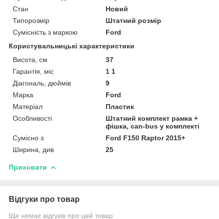
Стан
Новий
Типорозмір
Штатний розмір
Сумісність з маркою
Ford
Користувальницькі характеристики
Висота, см
37
Гарантія, міс
1 1
Діагональ, дюймів
9
Марка
Ford
Матеріал
Пластик
Особливості
Штатний комплект рамка +
фішка, can-bus у комплекті
Сумісно з
Ford F150 Raptor 2015+
Ширина, див
25
Приховати
Відгуки про товар
Ще немає відгуків про цей товар