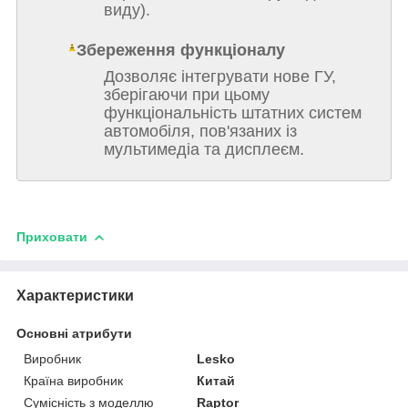
виду).
Збереження функціоналу
Дозволяє інтегрувати нове ГУ,
зберігаючи при цьому
функціональність штатних систем
автомобіля, пов'язаних із
мультимедіа та дисплеєм.
Приховати
Характеристики
Основні атрибути
Виробник
Lesko
Країна виробник
Китай
Сумісність з моделлю
Raptor