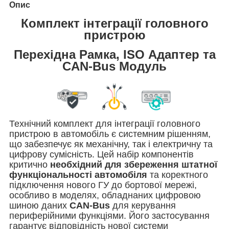
Опис
Комплект інтеграції головного
пристрою
Перехідна Рамка, ISO Адаптер та
CAN-Bus Модуль
Технічний комплект для інтеграції головного
пристрою в автомобіль є системним рішенням,
що забезпечує як механічну, так і електричну та
цифрову сумісність. Цей набір компонентів
критично
необхідний для збереження штатної
функціональності автомобіля
та коректного
підключення нового ГУ до бортової мережі,
особливо в моделях, обладнаних цифровою
шиною даних
CAN-Bus
для керування
периферійними функціями
. Його застосування
гарантує відповідність нової системи