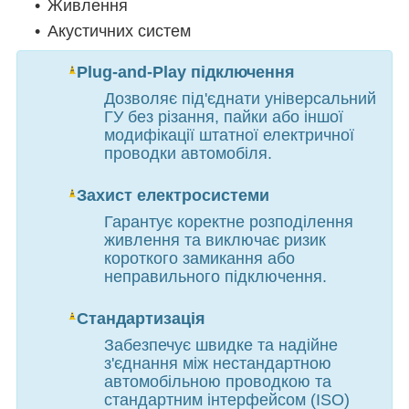
Живлення
Акустичних систем
Plug-and-Play підключення
Дозволяє під'єднати універсальний
ГУ без різання, пайки або іншої
модифікації штатної електричної
проводки автомобіля.
Захист електросистеми
Гарантує коректне розподілення
живлення та виключає ризик
короткого замикання або
неправильного підключення.
Стандартизація
Забезпечує швидке та надійне
з'єднання між нестандартною
автомобільною проводкою та
стандартним інтерфейсом (ISO)