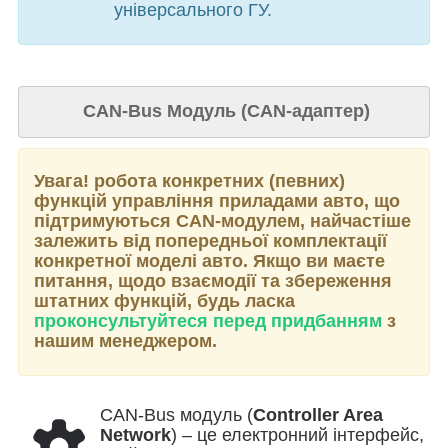
універсального ГУ.
CAN-Bus Модуль (CAN-адаптер)
Увага!
робота конкретних (певних)
функцій управління приладами авто, що
підтримуються CAN-модулем, найчастіше
залежить від попередньої комплектації
конкретної моделі авто. Якщо ви маєте
питання, щодо взаємодії та збереження
штатних функцій, будь ласка
проконсультуйтеся перед придбанням
з
нашим менеджером.
CAN-Bus модуль (
Controller Area
Network
) – це електронний інтерфейс,