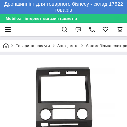
Дропшиппінг для товарного бізнесу - склад 17522
товарів
Mobiloz - інтернет-магазин гаджетів
Товари та послуги
Авто-, мото
Автомобільна електро