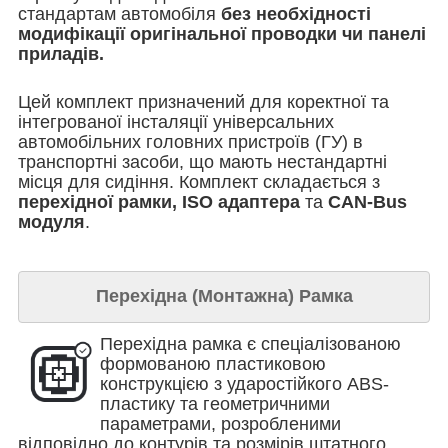
стандартам автомобіля
без необхідності
модифікації оригінальної проводки чи панелі
приладів.
Цей комплект призначений для коректної та
інтегрованої інсталяції універсальних
автомобільних головних пристроїв (ГУ) в
транспортні засоби, що мають нестандартні
місця для сидіння. Комплект складається з
перехідної рамки, ISO адаптера
та
CAN-Bus
модуля
.
Перехідна (Монтажна) Рамка
Перехідна рамка є спеціалізованою
формованою пластиковою
конструкцією з ударостійкого ABS-
пластику та геометричними
параметрами, розробленими
відповідно до контурів та розмірів штатного