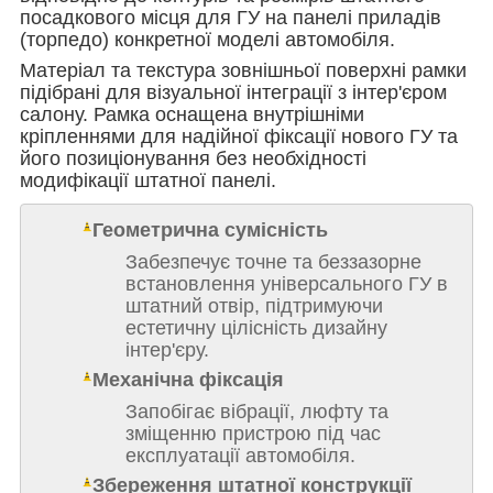
посадкового місця для ГУ на панелі приладів
(торпедо) конкретної моделі автомобіля.
Матеріал та текстура зовнішньої поверхні рамки
підібрані для візуальної інтеграції з інтер'єром
салону. Рамка оснащена внутрішніми
кріпленнями для надійної фіксації нового ГУ та
його позиціонування без необхідності
модифікації штатної панелі.
Геометрична сумісність
Забезпечує точне та беззазорне
встановлення універсального ГУ в
штатний отвір, підтримуючи
естетичну цілісність дизайну
інтер'єру.
Механічна фіксація
Запобігає вібрації, люфту та
зміщенню пристрою під час
експлуатації автомобіля.
Збереження штатної конструкції