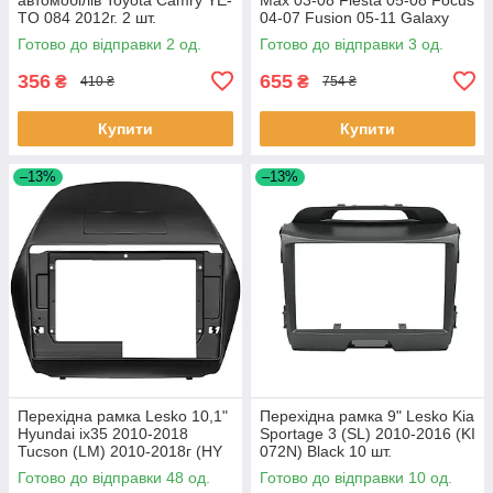
TO 084 2012г. 2 шт.
04-07 Fusion 05-11 Galaxy
06-08 Kuga 08-12 1 шт.
Готово до відправки 2 од.
Готово до відправки 3 од.
356
655
₴
₴
410 ₴
754 ₴
Купити
Купити
–13%
–13%
Перехідна рамка Lesko 10,1"
Перехідна рамка 9" Lesko Kia
Hyundai ix35 2010-2018
Sportage 3 (SL) 2010-2016 (KI
Tucson (LM) 2010-2018г (HY
072N) Black 10 шт.
136T) Black 48 шт.
Готово до відправки 48 од.
Готово до відправки 10 од.