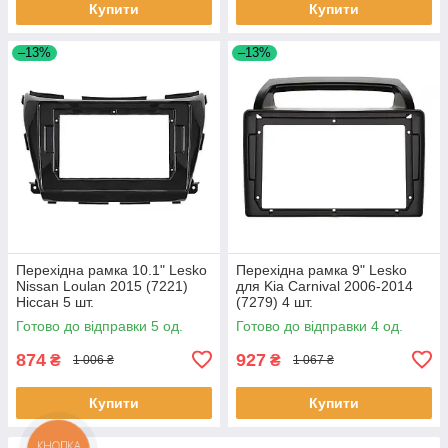
Купити
Купити
–13%
–13%
Перехідна рамка 10.1" Lesko
Перехідна рамка 9" Lesko
Nissan Loulan 2015 (7221)
для Kia Carnival 2006-2014
Ніссан 5 шт.
(7279) 4 шт.
Готово до відправки 5 од.
Готово до відправки 4 од.
874
927
₴
₴
1 006 ₴
1 067 ₴
Купити
Купити