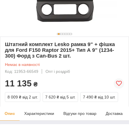
Штатний комплект Lesko рамка 9" + фішка
для Ford F150 Raptor 2015+ Тип А 9" (1234-
300) Форд з Can-Bus 2 шт.
Немає в наявності
Код: 11953-66549
Опт і роздріб
11 135
₴
8 009 ₴
від 2 шт.
7 620 ₴
від 5 шт.
7 490 ₴
від 10 шт.
Опис
Характеристики
Відгуки про товар
Доставка