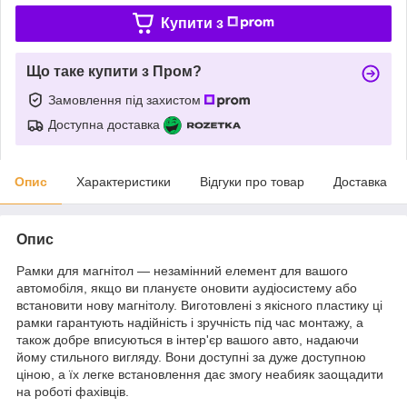
Купити з
Що таке купити з Пром?
Замовлення під захистом
Доступна доставка
Опис
Характеристики
Відгуки про товар
Доставка
Опис
Рамки для магнітол — незамінний елемент для вашого
автомобіля, якщо ви плануєте оновити аудіосистему або
встановити нову магнітолу. Виготовлені з якісного пластику ці
рамки гарантують надійність і зручність під час монтажу, а
також добре вписуються в інтер'єр вашого авто, надаючи
йому стильного вигляду. Вони доступні за дуже доступною
ціною, а їх легке встановлення дає змогу неабияк заощадити
на роботі фахівців.