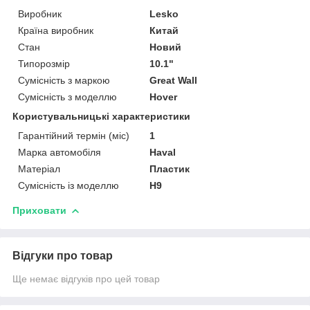
Виробник
Lesko
Країна виробник
Китай
Стан
Новий
Типорозмір
10.1"
Сумісність з маркою
Great Wall
Сумісність з моделлю
Hover
Користувальницькі характеристики
Гарантійний термін (міс)
1
Марка автомобіля
Haval
Матеріал
Пластик
Сумісність із моделлю
H9
Приховати
Відгуки про товар
Ще немає відгуків про цей товар