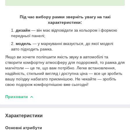
Під час вибору рамки зверніть увагу на такі
характеристики:
дизайн
— він має відповідати за кольором і формою
передньої панелі;
модель
— у маркуванні вказується, до якої моделі
авто підходить рамка.
Якщо ви хочете поліпшити якість звуку в автомобілі та
створити комфортну атмосферу для подорожей, то рамка для
магнітоли — це те, що вам потрібно. Легке встановлення,
надійність, стильний вигляд і доступна ціна — все це зробить
вашу поїздку набагато приємнішою. Не чекайте — зробіть
свою подорож комфортнішою вже сьогодні!
Приховати
Характеристики
Основні атрибути