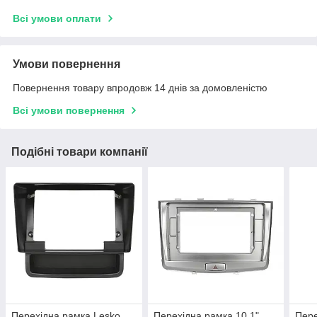
Всі умови оплати
Умови повернення
Повернення товару впродовж 14 днів за домовленістю
Всі умови повернення
Подібні товари компанії
Перехідна рамка Lesko
Перехідна рамка 10,1"
Пере