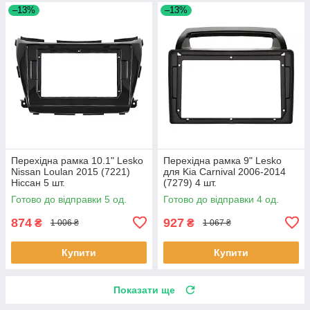
–13%
–13%
Перехідна рамка 10.1" Lesko
Перехідна рамка 9" Lesko
Nissan Loulan 2015 (7221)
для Kia Carnival 2006-2014
Ніссан 5 шт.
(7279) 4 шт.
Готово до відправки 5 од.
Готово до відправки 4 од.
874
927
₴
₴
1 006 ₴
1 067 ₴
Купити
Купити
Показати ще