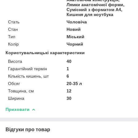
Лямки анатомічної форми,
Сумісний з форматом А4,
Кишеня для ноутбука
Стать
Чоловіча
Стан
Новий
Тип
Міський
Колір
Чорний
Користувальницькі характеристики
Висота
40
Гарантійний термін
1
Кількість кишень, шт
6
Обсяг
20-35 л
Товщина, см
12
Ширина
30
Приховати
Відгуки про товар