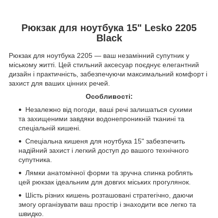
Рюкзак для ноутбука 15" Lesko 2205
Black
Рюкзак для ноутбука 2205 — ваш незамінний супутник у
міському житті. Цей стильний аксесуар поєднує елегантний
дизайн і практичність, забезпечуючи максимальний комфорт і
захист для ваших цінних речей.
Особливості:
Незалежно від погоди, ваші речі залишаться сухими
та захищеними завдяки водонепроникній тканині та
спеціальній кишені.
Спеціальна кишеня для ноутбука 15" забезпечить
надійний захист і легкий доступ до вашого технічного
супутника.
Лямки анатомічної форми та зручна спинка роблять
цей рюкзак ідеальним для довгих міських прогулянок.
Шість різних кишень розташовані стратегічно, даючи
змогу організувати ваш простір і знаходити все легко та
швидко.