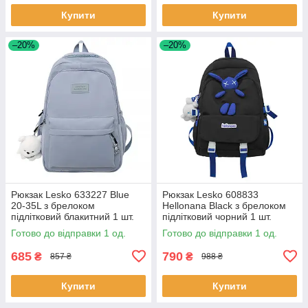
Купити
Купити
–20%
–20%
Рюкзак Lesko 633227 Blue
Рюкзак Lesko 608833
20-35L з брелоком
Hellonana Black з брелоком
підлітковий блакитний 1 шт.
підлітковий чорний 1 шт.
Готово до відправки 1 од.
Готово до відправки 1 од.
685
790
₴
₴
857 ₴
988 ₴
Купити
Купити