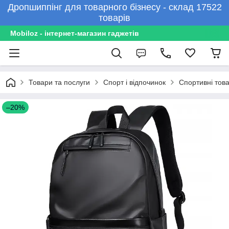
Дропшиппінг для товарного бізнесу - склад 17522
товарів
Mobiloz - інтернет-магазин гаджетів
Товари та послуги
Спорт і відпочинок
Спортивні тов
–20%