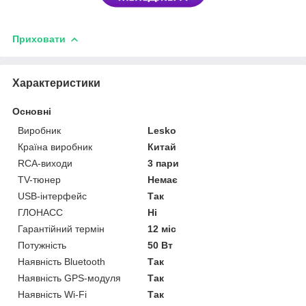
Приховати
Характеристики
Основні
Виробник
Lesko
Країна виробник
Китай
RCA-виходи
3 пари
TV-тюнер
Немає
USB-інтерфейс
Так
ГЛОНАСС
Ні
Гарантійний термін
12 міс
Потужність
50 Вт
Наявність Bluetooth
Так
Наявність GPS-модуля
Так
Наявність Wi-Fi
Так