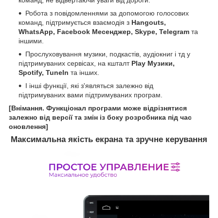
Робота з повідомленнями за допомогою голосових
команд, підтримується взаємодія з
Hangouts,
WhatsApp, Facebook Месенджер, Skype, Telegram
та
іншими.
Прослуховування музики, подкастів, аудіокниг і тд у
підтримуваних сервісах, на кшталт
Play Музики,
Spotify, TuneIn
та інших.
І інші функції, які з'являться залежно від
підтримуваних вами підтримуваних програм.
[Внімання. Функціонал програми може відрізнятися
залежно від версії та змін із боку розробника під час
оновлення]
Максимальна якість екрана та зручне керування