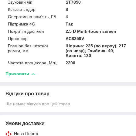
Звуковий чіп
ST7850
Кількість ядер
8
Оперативна пам'ять, ГБ
4
Підтримка 4G
Так
Покриття дисплея
2.5 D Multi-touch screen
Процесор
AC8259V
Розміри без штатної
Ширина: 225 (по верху), 217
рамки, мм
(по низу); Глибина: 40;
Висота: 130
Частота процесора, Мгц
2200
Приховати
Відгуки про товар
Ще немає відгуків про цей товар
Умови доставки
Нова Пошта