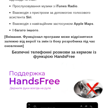
Прослуховування музики з
iTunes Radio
.
Взаємодія з пристроєм за допомогою голосового
асистента
Siri
.
Взаємодія з навігаційним застосунком
Apple Maps
.
І багато іншого
.
[Внімання. Функціонал програми може відрізнятися
залежно від версії та змін із боку розробника під час
оновлення]
Безпечні телефонні розмови за кермом із
функцією HandsFree