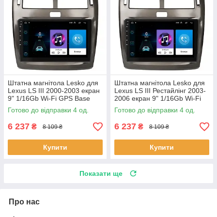
Штатна магнітола Lesko для
Штатна магнітола Lesko для
Lexus LS III 2000-2003 екран
Lexus LS III Рестайлінг 2003-
9" 1/16Gb Wi-Fi GPS Base
2006 екран 9" 1/16Gb Wi-Fi
Лексус 4 шт.
GPS Base 4 шт.
Готово до відправки 4 од.
Готово до відправки 4 од.
6 237
6 237
₴
₴
8 109 ₴
8 109 ₴
Купити
Купити
Показати ще
Про нас