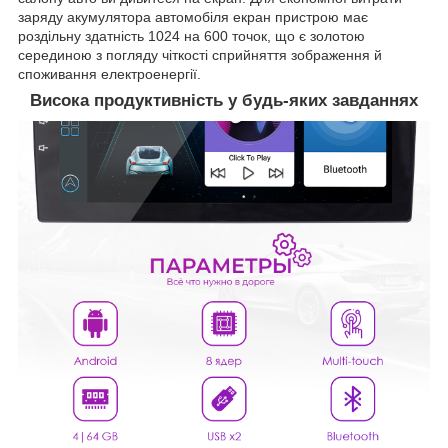
заряду акумулятора автомобіля екран пристрою має
роздільну здатність 1024 на 600 точок, що є золотою
серединою з погляду чіткості сприйняття зображення й
споживання електроенергії.
Висока продуктивність у будь-яких завданнях