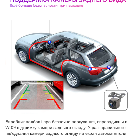
Виробник подбав і про безпечне паркування, впровадивши в
W-09 підтримку камери заднього огляду. У разі правильного
під'єднання камери заднього огляду на екран автомагнітоли