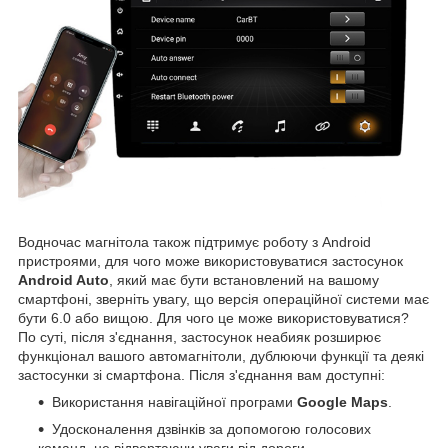
Водночас магнітола також підтримує роботу з Android
пристроями, для чого може використовуватися застосунок
Android Auto
, який має бути встановлений на вашому
смартфоні, зверніть увагу, що версія операційної системи має
бути 6.0 або вищою. Для чого це може використовуватися?
По суті, після з'єднання, застосунок неабияк розширює
функціонал вашого автомагнітоли, дублюючи функції та деякі
застосунки зі смартфона. Після з'єднання вам доступні:
Використання навігаційної програми
Google Maps
.
Удосконалення дзвінків за допомогою голосових
команд, не відвертаючи уваги від дороги.