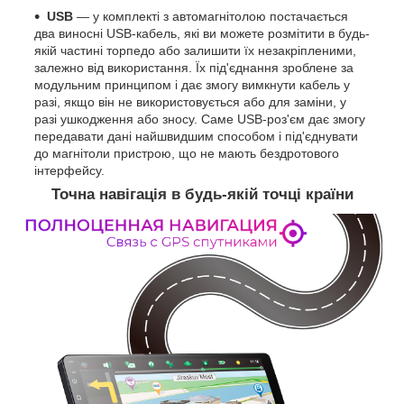
USB
— у комплекті з автомагнітолою постачається
два виносні USB-кабель, які ви можете розмітити в будь-
якій частині торпедо або залишити їх незакріпленими,
залежно від використання. Їх під'єднання зроблене за
модульним принципом і дає змогу вимкнути кабель у
разі, якщо він не використовується або для заміни, у
разі ушкодження або зносу. Саме USB-роз'єм дає змогу
передавати дані найшвидшим способом і під'єднувати
до магнітоли пристрою, що не мають бездротового
інтерфейсу.
Точна навігація в будь-якій точці країни