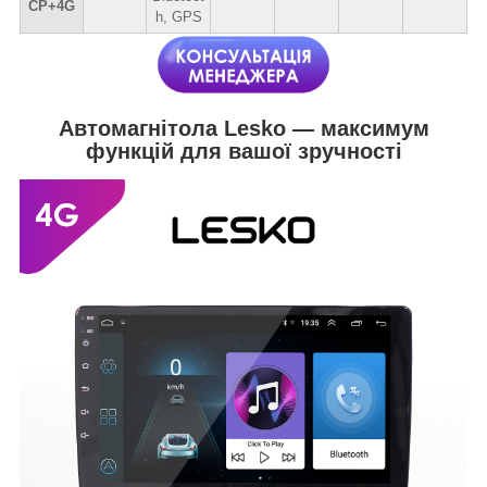
CP+4G
h, GPS
Автомагнітола Lesko — максимум
функцій для вашої зручності