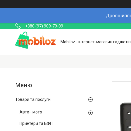
Дропшиппін
+380 (97) 909-79-09
Mobiloz - інтернет-магазин гаджетів
Товари та послуги
Авто-, мото
Принтери та БФП