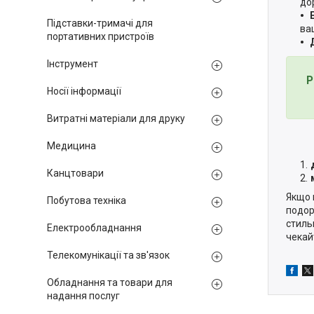
до
Підставки-тримачі для
ва
портативних пристроїв
Інструмент
Р
Носії інформації
Витратні матеріали для друку
Медицина
Канцтовари
Якщо 
Побутова техніка
подор
стиль
Електрообладнання
чекай
Телекомунікації та зв'язок
Обладнання та товари для
надання послуг