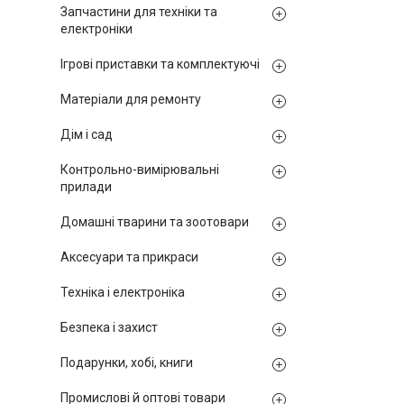
Запчастини для техніки та
електроніки
Ігрові приставки та комплектуючі
Матеріали для ремонту
Дім і сад
Контрольно-вимірювальні
прилади
Домашні тварини та зоотовари
Аксесуари та прикраси
Техніка і електроніка
Безпека і захист
Подарунки, хобі, книги
Промислові й оптові товари