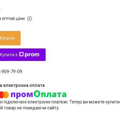
₴
 оптові ціни
Купити
Купити з
) 909-79-09
ії підключені електронні платежі. Тепер ви можете купити
й товар не покидаючи сайту.