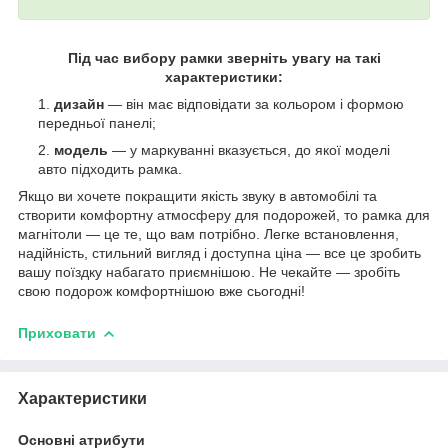
Під час вибору рамки зверніть увагу на такі
характеристики:
дизайн
— він має відповідати за кольором і формою
передньої панелі;
модель
— у маркуванні вказується, до якої моделі
авто підходить рамка.
Якщо ви хочете покращити якість звуку в автомобілі та
створити комфортну атмосферу для подорожей, то рамка для
магнітоли — це те, що вам потрібно. Легке встановлення,
надійність, стильний вигляд і доступна ціна — все це зробить
вашу поїздку набагато приємнішою. Не чекайте — зробіть
свою подорож комфортнішою вже сьогодні!
Приховати
Характеристики
Основні атрибути