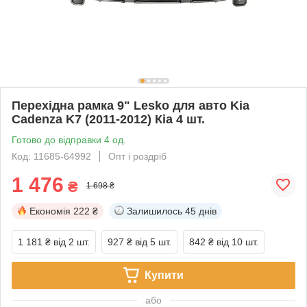
Перехідна рамка 9" Lesko для авто Kia
Cadenza K7 (2011-2012) Кіа 4 шт.
Готово до відправки 4 од.
Код: 11685-64992
Опт і роздріб
1 476
₴
1 698 ₴
Економія
222 ₴
Залишилось
45 днів
1 181 ₴
від 2 шт.
927 ₴
від 5 шт.
842 ₴
від 10 шт.
Купити
або