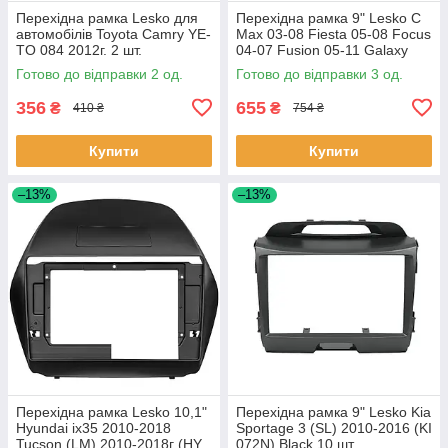
Перехідна рамка Lesko для
Перехідна рамка 9" Lesko C
автомобілів Toyota Camry YE-
Max 03-08 Fiesta 05-08 Focus
TO 084 2012г. 2 шт.
04-07 Fusion 05-11 Galaxy
06-08 Kuga 08-12 1 шт.
Готово до відправки 2 од.
Готово до відправки 3 од.
356
655
₴
₴
410 ₴
754 ₴
Купити
Купити
–13%
–13%
Перехідна рамка Lesko 10,1"
Перехідна рамка 9" Lesko Kia
Hyundai ix35 2010-2018
Sportage 3 (SL) 2010-2016 (KI
Tucson (LM) 2010-2018г (HY
072N) Black 10 шт.