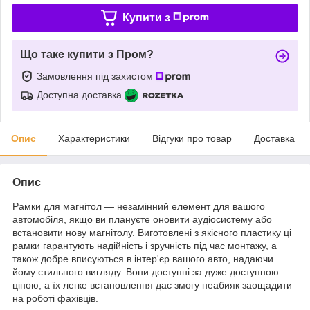
Купити з
Що таке купити з Пром?
Замовлення під захистом
Доступна доставка
Опис
Характеристики
Відгуки про товар
Доставка
Опис
Рамки для магнітол — незамінний елемент для вашого
автомобіля, якщо ви плануєте оновити аудіосистему або
встановити нову магнітолу. Виготовлені з якісного пластику ці
рамки гарантують надійність і зручність під час монтажу, а
також добре вписуються в інтер'єр вашого авто, надаючи
йому стильного вигляду. Вони доступні за дуже доступною
ціною, а їх легке встановлення дає змогу неабияк заощадити
на роботі фахівців.