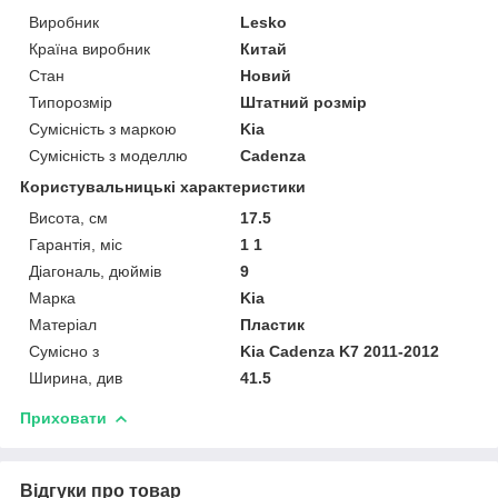
Виробник
Lesko
Країна виробник
Китай
Стан
Новий
Типорозмір
Штатний розмір
Сумісність з маркою
Kia
Сумісність з моделлю
Cadenza
Користувальницькі характеристики
Висота, см
17.5
Гарантія, міс
1 1
Діагональ, дюймів
9
Марка
Kia
Матеріал
Пластик
Сумісно з
Kia Cadenza K7 2011-2012
Ширина, див
41.5
Приховати
Відгуки про товар