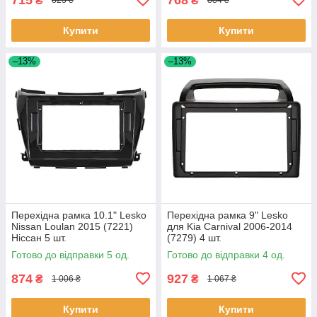
₴
₴
823 ₴
884 ₴
Купити
Купити
–13%
–13%
Перехідна рамка 10.1" Lesko
Перехідна рамка 9" Lesko
Nissan Loulan 2015 (7221)
для Kia Carnival 2006-2014
Ніссан 5 шт.
(7279) 4 шт.
Готово до відправки 5 од.
Готово до відправки 4 од.
874
927
₴
₴
1 006 ₴
1 067 ₴
Купити
Купити