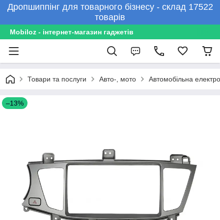
Дропшиппінг для товарного бізнесу - склад 17522
товарів
Mobiloz - інтернет-магазин гаджетів
Товари та послуги
Авто-, мото
Автомобільна електро
–13%