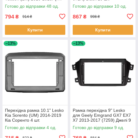
136T) Black 48 шт.
Готово до відправки 48 од.
Готово до відправки 10 од.
794
867
₴
₴
914 ₴
998 ₴
Купити
Купити
–13%
–13%
Перехідна рамка 10.1" Lesko
Рамка перехідна 9" Lesko
Kia Sorento (UM) 2014-2019
для Geely Emgrand GX7 EX7
Кіа Соренто 4 шт.
X7 2013-2017 (7259) Джелі 9
шт.
Готово до відправки 4 од.
Готово до відправки 9 од.
715
768