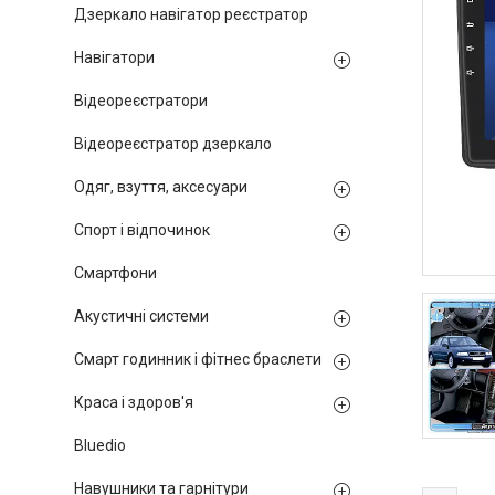
Дзеркало навігатор реєстратор
Навігатори
Відеореєстратори
Відеореєстратор дзеркало
Одяг, взуття, аксесуари
Спорт і відпочинок
Смартфони
Акустичні системи
Смарт годинник і фітнес браслети
Краса і здоров'я
Bluedio
Навушники та гарнітури