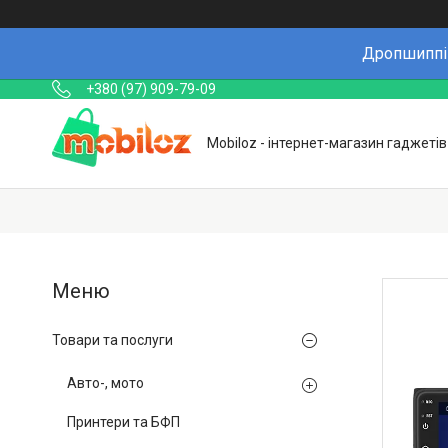
Дропшиппін
+380 (97) 909-79-09
Mobiloz - інтернет-магазин гаджетів
Товари та послуги
Авто-, мото
Принтери та БФП