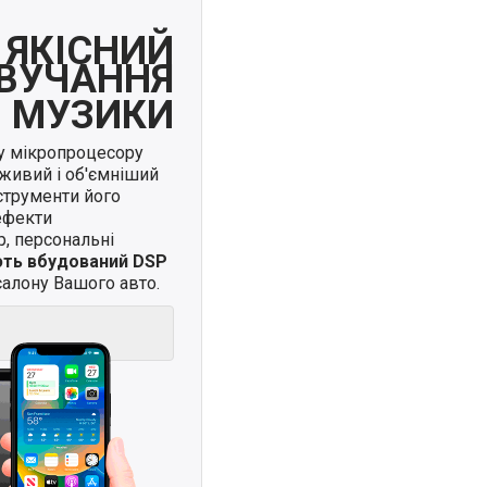
ЯКІСНИЙ
ВУЧАННЯ
МУЗИКИ
у мікропроцесору
живий і об'ємніший
нструменти його
ефекти
, персональні
ють вбудований DSP
алону Вашого авто.