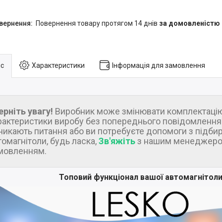
повернення товару протягом 14 днів
за домовленістю
с
Характеристики
Інформація для замовлення
ерніть увагу!
Виробник може змінювати комплектацію
рактеристики виробу без попереднього повідомлення.
никають питання або ви потребуєте допомоги з підби
томагнітоли, будь ласка,
Зв'яжіть
з нашим менеджеро
мовленням.
Топовий функціонал вашої автомагнітол