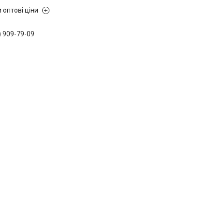
 оптові ціни
) 909-79-09