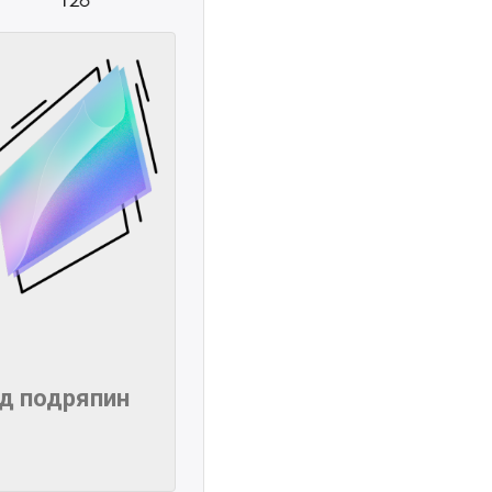
ід подряпин