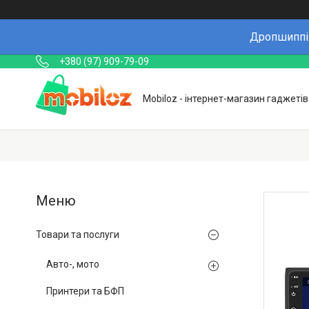
Дропшиппін
+380 (97) 909-79-09
Mobiloz - інтернет-магазин гаджетів
Товари та послуги
Авто-, мото
Принтери та БФП