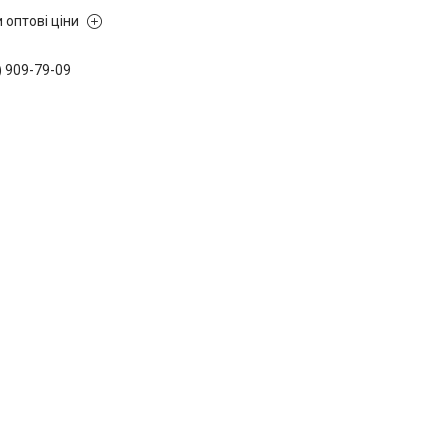
 оптові ціни
) 909-79-09