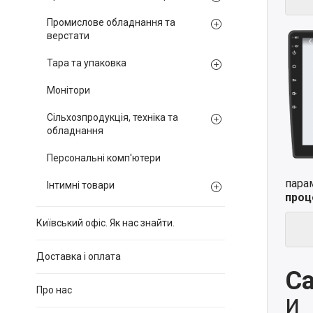
Промислове обладнання та
верстати
Тара та упаковка
Монітори
Сільхозпродукція, техніка та
обладнання
Персональні комп'ютери
пара
Інтимні товари
проц
Київський офіс. Як нас знайти.
Доставка і оплата
Ca
Про нас
и