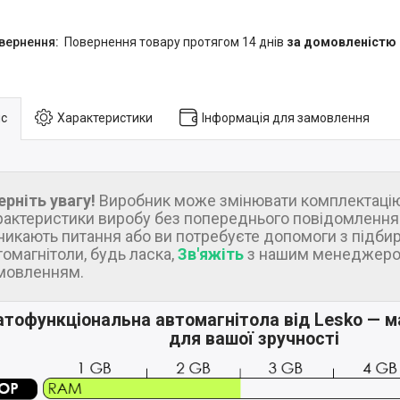
повернення товару протягом 14 днів
за домовленістю
с
Характеристики
Інформація для замовлення
ерніть увагу!
Виробник може змінювати комплектацію
рактеристики виробу без попереднього повідомлення.
никають питання або ви потребуєте допомоги з підби
томагнітоли, будь ласка,
Зв'яжіть
з нашим менеджеро
мовленням.
атофункціональна автомагнітола від Lesko — 
для вашої зручності