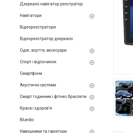
Дзеркало навігатор реєстратор
Навігатори
Відеореєстратори
Відеореєстратор дзеркало
Одяг, взуття, аксесуари
Спорт і відпочинок
Смартфони
Акустичні системи
Смарт годинник і фітнес браслети
Краса і здоров'я
Bluedio
Навушники та гарнітури