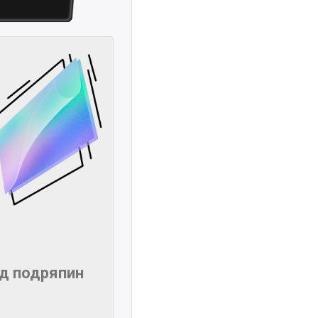
ід подряпин