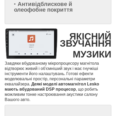
Антивідблискове й
олеофобне покриття
ЯКІСНИЙ
ЗВУЧАННЯ
МУЗИКИ
Завдяки вбудованому мікропроцесору магнітола
відтворює живий і об'ємніший звук і має гнучкіші
інструменти його налаштувань. Готові ефекти
моделювальні простір, персональні параметри
еквалайзера.
Деякі моделі автомагнітол Lesko
мають вбудований DSP процесор
, що робить
можливим тонке настроювання акустики салону
Вашого авто.