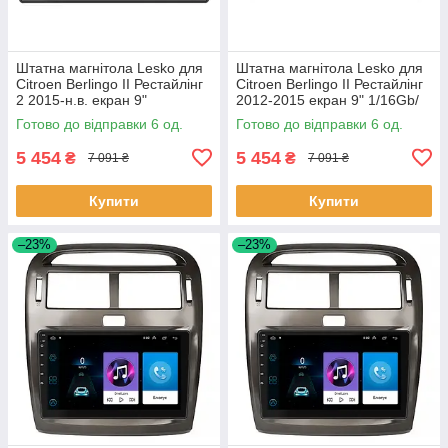
Штатна магнітола Lesko для
Штатна магнітола Lesko для
Citroen Berlingo II Рестайлінг
Citroen Berlingo II Рестайлінг
2 2015-н.в. екран 9"
2012-2015 екран 9" 1/16Gb/
1/16Gb/Wi-Fi GPS Optima 6шт
Wi-Fi GPS Optima 6шт
Готово до відправки 6 од.
Готово до відправки 6 од.
5 454
5 454
₴
₴
7 091 ₴
7 091 ₴
Купити
Купити
–23%
–23%