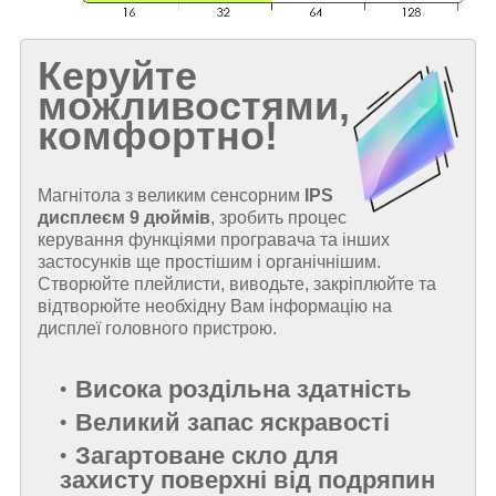
Керуйте
можливостями,
комфортно!
Магнітола з великим сенсорним
IPS
дисплеєм
9 дюймів
, зробить процес
керування функціями програвача та інших
застосунків ще простішим і органічнішим.
Створюйте плейлисти, виводьте, закріплюйте та
відтворюйте необхідну Вам інформацію на
дисплеї головного пристрою.
Висока роздільна здатність
Великий запас яскравості
Загартоване скло для
захисту поверхні від подряпин