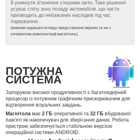
й уникнути зіткнення з іншими авто. Таке рішення
усуває сліпу зону позаду автомобіля, що часто
призводить до небажаних наслідків під час
паркування.
(
камери заднього огляду представлені окремо та не є
елементом комплектації магнітоли.
)
ПОТУЖНА
СИСТЕМА
Запорукою високої продуктивності є багатоядерний
процесор із потужним графічним прискорювачем для
відтворення візуальних завдань.
Магнітола
має
2 ГБ
оперативної та
32 ГБ
вбудованої
пам'яті як накопичувач для зберігання даних. Робота
пристрою забезпечується стабільною версією
операційної системи ANDROID.