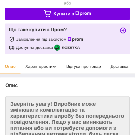
або
Купити з
Що таке купити з Пром?
Замовлення під захистом
Доступна доставка
Опис
Характеристики
Відгуки про товар
Доставка
Опис
Зверніть увагу!
Виробник може
змінювати комплектацію та
характеристики виробу без попереднього
повідомлення. Якщо у вас виникають
питання або ви потребуєте допомоги з
підбиранням автомагнітоли, будь ласка,