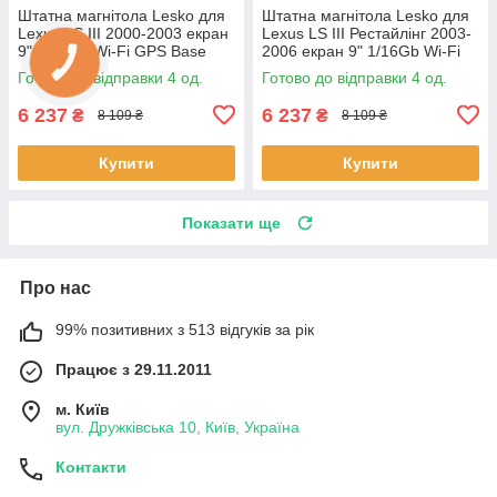
Штатна магнітола Lesko для
Штатна магнітола Lesko для
Lexus LS III 2000-2003 екран
Lexus LS III Рестайлінг 2003-
9" 1/16Gb Wi-Fi GPS Base
2006 екран 9" 1/16Gb Wi-Fi
Лексус 4 шт.
GPS Base 4 шт.
Готово до відправки 4 од.
Готово до відправки 4 од.
6 237
6 237
₴
₴
8 109 ₴
8 109 ₴
Купити
Купити
Показати ще
Про нас
99% позитивних з 513 відгуків за рік
Працює з 29.11.2011
м. Київ
вул. Дружківська 10, Київ, Україна
Контакти