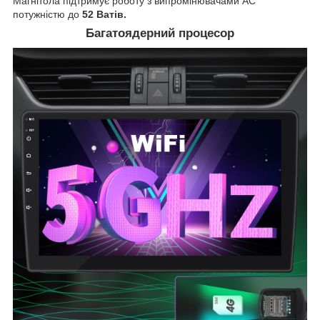
Магнітола підтримує роботу з випромінювачами АС
потужністю до
52 Ватів.
Багатоядерний процесор