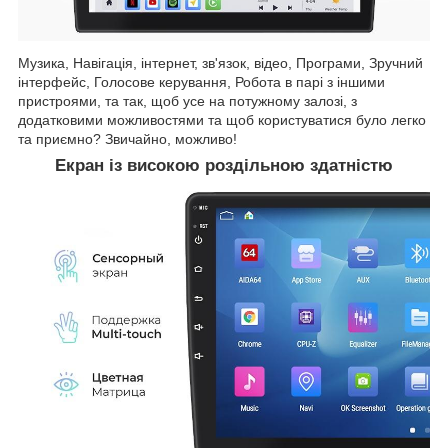
Музика, Навігація, інтернет, зв'язок, відео, Програми, Зручний
інтерфейс, Голосове керування, Робота в парі з іншими
пристроями, та так, щоб усе на потужному залозі, з
додатковими можливостями та щоб користуватися було легко
та приємно? Звичайно, можливо!
Екран із високою роздільною здатністю