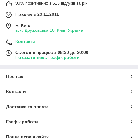
99% позитивних з 513 відгуків за рік
Працює з 29.11.2011
м. Київ
вул. Дружківська 10, Київ, Україна
Контакти
Сьогодні працює з 08:30 до 20:00
Показати весь графік роботи
Про нас
Контакти
Доставка та оплата
Графік роботи
Повна версія сайту