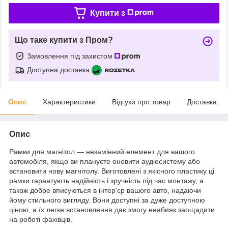
Купити з
Що таке купити з Пром?
Замовлення під захистом
Доступна доставка
Опис
Характеристики
Відгуки про товар
Доставка
Опис
Рамки для магнітол — незамінний елемент для вашого
автомобіля, якщо ви плануєте оновити аудіосистему або
встановити нову магнітолу. Виготовлені з якісного пластику ці
рамки гарантують надійність і зручність під час монтажу, а
також добре вписуються в інтер'єр вашого авто, надаючи
йому стильного вигляду. Вони доступні за дуже доступною
ціною, а їх легке встановлення дає змогу неабияк заощадити
на роботі фахівців.