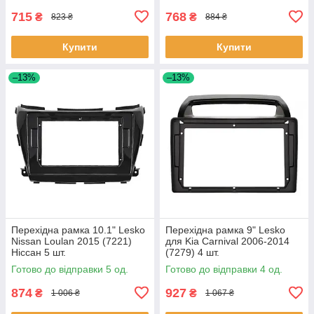
715
768
₴
₴
823 ₴
884 ₴
Купити
Купити
–13%
–13%
Перехідна рамка 10.1" Lesko
Перехідна рамка 9" Lesko
Nissan Loulan 2015 (7221)
для Kia Carnival 2006-2014
Ніссан 5 шт.
(7279) 4 шт.
Готово до відправки 5 од.
Готово до відправки 4 од.
874
927
₴
₴
1 006 ₴
1 067 ₴