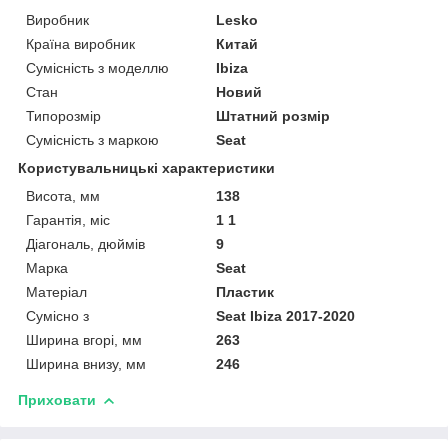
Виробник
Lesko
Країна виробник
Китай
Сумісність з моделлю
Ibiza
Стан
Новий
Типорозмір
Штатний розмір
Сумісність з маркою
Seat
Користувальницькі характеристики
Висота, мм
138
Гарантія, міс
1 1
Діагональ, дюймів
9
Марка
Seat
Матеріал
Пластик
Сумісно з
Seat Ibiza 2017-2020
Ширина вгорі, мм
263
Ширина внизу, мм
246
Приховати