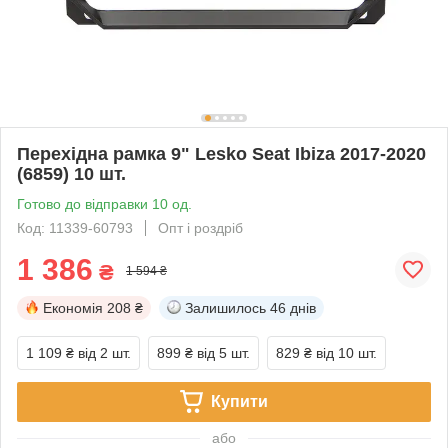
Перехідна рамка 9" Lesko Seat Ibiza 2017-2020
(6859) 10 шт.
Готово до відправки 10 од.
Код: 11339-60793
Опт і роздріб
1 386
₴
1 594 ₴
Економія
208 ₴
Залишилось
46 днів
1 109 ₴
від 2 шт.
899 ₴
від 5 шт.
829 ₴
від 10 шт.
Купити
або