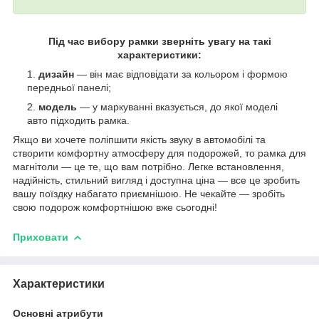
Під час вибору рамки зверніть увагу на такі
характеристики:
дизайн
— він має відповідати за кольором і формою
передньої панелі;
модель
— у маркуванні вказується, до якої моделі
авто підходить рамка.
Якщо ви хочете поліпшити якість звуку в автомобілі та
створити комфортну атмосферу для подорожей, то рамка для
магнітоли — це те, що вам потрібно. Легке встановлення,
надійність, стильний вигляд і доступна ціна — все це зробить
вашу поїздку набагато приємнішою. Не чекайте — зробіть
свою подорож комфортнішою вже сьогодні!
Приховати
Характеристики
Основні атрибути