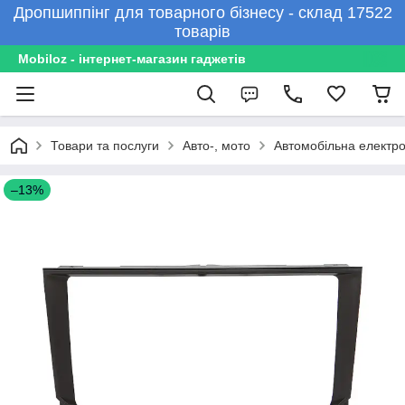
Дропшиппінг для товарного бізнесу - склад 17522
товарів
Mobiloz - інтернет-магазин гаджетів
Товари та послуги
Авто-, мото
Автомобільна електро
–13%