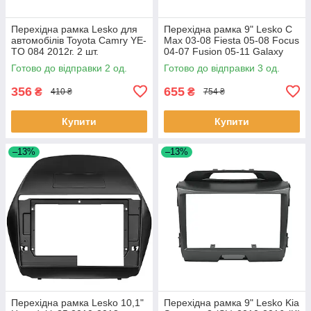
Перехідна рамка Lesko для
Перехідна рамка 9" Lesko C
автомобілів Toyota Camry YE-
Max 03-08 Fiesta 05-08 Focus
TO 084 2012г. 2 шт.
04-07 Fusion 05-11 Galaxy
06-08 Kuga 08-12 1 шт.
Готово до відправки 2 од.
Готово до відправки 3 од.
356
655
₴
₴
410 ₴
754 ₴
Купити
Купити
–13%
–13%
Перехідна рамка Lesko 10,1"
Перехідна рамка 9" Lesko Kia