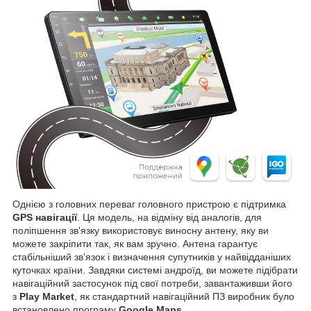
Однією з головних переваг головного пристрою є підтримка
GPS навігації
. Ця модель, на відміну від аналогів, для
поліпшення зв'язку використовує виносну антену, яку ви
можете закріпити так, як вам зручно. Антена гарантує
стабільніший зв'язок і визначення супутників у найвідданіших
куточках країни. Завдяки системі андроїд, ви можете підібрати
навігаційний застосунок під свої потреби, завантаживши його
з
Play Market
, як стандартний навігаційний ПЗ виробник було
встановлено програму
Google Maps
.