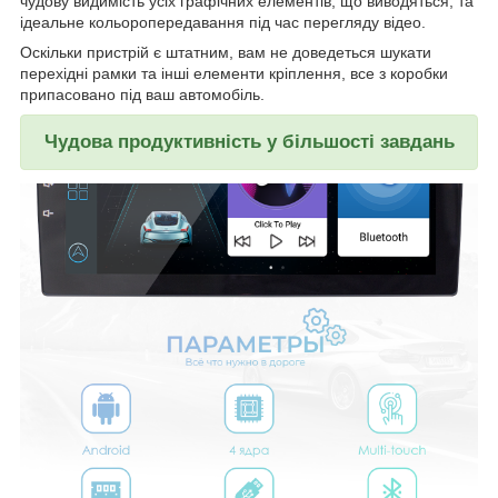
чудову видимість усіх графічних елементів, що виводяться, та
ідеальне кольоропередавання під час перегляду відео.
Оскільки пристрій є штатним, вам не доведеться шукати
перехідні рамки та інші елементи кріплення, все з коробки
припасовано під ваш автомобіль.
Чудова продуктивність у більшості завдань