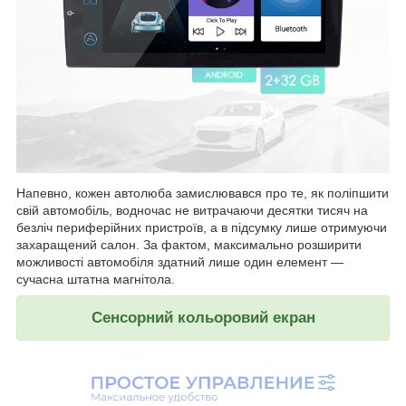
Напевно, кожен автолюба замислювався про те, як поліпшити
свій автомобіль, водночас не витрачаючи десятки тисяч на
безліч периферійних пристроїв, а в підсумку лише отримуючи
захаращений салон. За фактом, максимально розширити
можливості автомобіля здатний лише один елемент —
сучасна штатна магнітола.
Сенсорний кольоровий екран