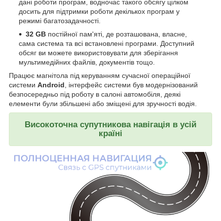
дані роботи програм, водночас такого обсягу цілком
досить для підтримки роботи декількох програм у
режимі багатозадачності.
32 GB
постійної пам'яті, де розташована, власне,
сама система та всі встановлені програми. Доступний
обсяг ви можете використовувати для зберігання
мультимедійних файлів, документів тощо.
Працює магнітола під керуванням сучасної операційної
системи
Android
, інтерфейс системи був модернізований
безпосередньо під роботу в салоні автомобіля, деякі
елементи були збільшені або зміщені для зручності водія.
Високоточна супутникова навігація в усій
країні