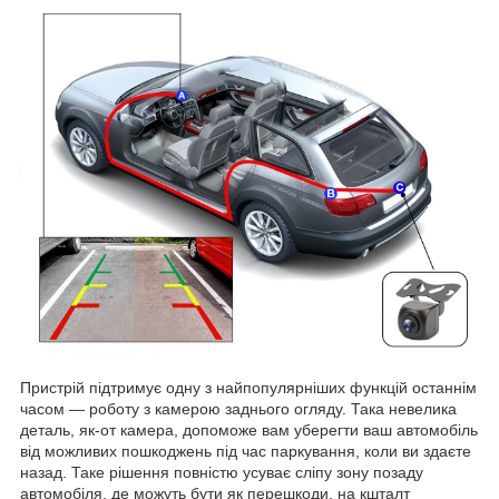
Пристрій підтримує одну з найпопулярніших функцій останнім
часом — роботу з камерою заднього огляду. Така невелика
деталь, як-от камера, допоможе вам уберегти ваш автомобіль
від можливих пошкоджень під час паркування, коли ви здаєте
назад. Таке рішення повністю усуває сліпу зону позаду
автомобіля, де можуть бути як перешкоди, на кшталт