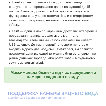
Bluetooth — популярний бездротовий стандарт
сполучення та передавання даних на відстані до 15
метрів. Саме за допомогою Блютуз забезпечується
функціонал сполучення автомагнітоли зі смартфоном
та іншими пристроями, на кшталт зовнішнього гучного
зв'язку.
USB
— один із найпоширеніших дротових інтерфейсів
передавання даних, що дає змогу магнітоле
взаємодіяти із зовнішніми накопичувачами на кшталт
USB флешок. До комплектації головного пристрою
входить відразу два модульні USB-кабелі, які повністю
незалежні одна від одної та можуть бути встановлені на
різних ділянках торпедо, або розташовані в будь-якому
зручному водієві місці.
Максимальна безпека під час паркування з
камерою заднього огляду