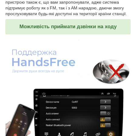
пристрою також є, що вам запропонувати, адже система
підтримує роботу як з FM, так і з AM нарадою, даючи змогу
прослуховувати будь-які доступні на території країни станції.
Можливість приймати дзвінки на ходу