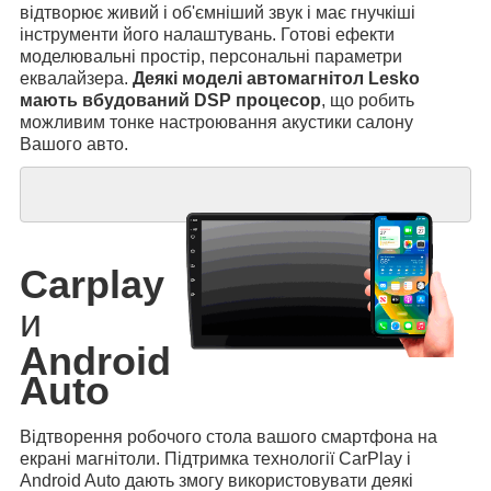
відтворює живий і об'ємніший звук і має гнучкіші
інструменти його налаштувань. Готові ефекти
моделювальні простір, персональні параметри
еквалайзера.
Деякі моделі автомагнітол Lesko
мають вбудований DSP процесор
, що робить
можливим тонке настроювання акустики салону
Вашого авто.
Carplay
и
Android
Auto
Відтворення робочого стола вашого смартфона на
екрані магнітоли. Підтримка технології CarPlay і
Android Auto дають змогу використовувати деякі