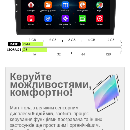
Керуйте
можливостями,
комфортно!
Магнітола з великим сенсорним
дисплеєм
9 дюймів
, зробить процес
керування функціями програвача та інших
застосунків ще простішим і органічнішим.