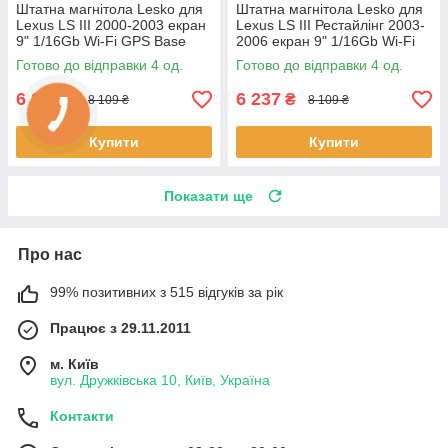
Штатна магнітола Lesko для
Штатна магнітола Lesko для
Lexus LS III 2000-2003 екран
Lexus LS III Рестайлінг 2003-
9" 1/16Gb Wi-Fi GPS Base
2006 екран 9" 1/16Gb Wi-Fi
Лексус 4 шт.
GPS Base 4 шт.
Готово до відправки 4 од.
Готово до відправки 4 од.
6 237
6 237
₴
₴
8 109 ₴
8 109 ₴
Купити
Купити
Показати ще
Про нас
99% позитивних з 515 відгуків за рік
Працює з 29.11.2011
м. Київ
вул. Дружківська 10, Київ, Україна
Контакти