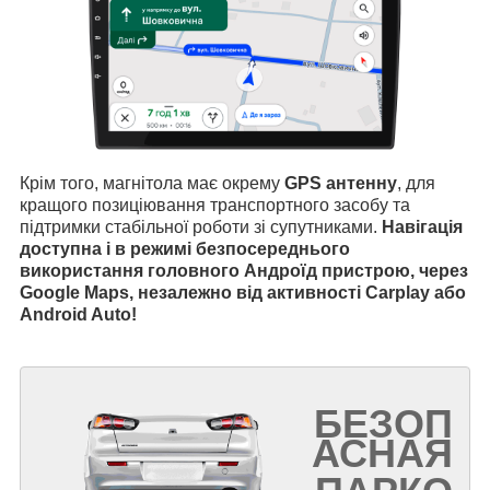
Крім того, магнітола має окрему
GPS антенну
, для
кращого позиціювання транспортного засобу та
підтримки стабільної роботи зі супутниками.
Навігація
доступна і в режимі безпосереднього
використання головного Андроїд пристрою, через
Google Maps, незалежно від активності Carplay або
Android Auto!
БЕЗОП
АСНАЯ