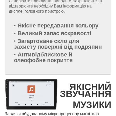
Створюйте плейлисти, виводьте, закріплюйте та
відтворюйте необхідну Вам інформацію на
дисплеї головного пристрою.
Якісне передавання кольору
Великий запас яскравості
Загартоване скло для
захисту поверхні від подряпин
Антивідблискове й
олеофобне покриття
ЯКІСНИЙ
ЗВУЧАННЯ
МУЗИКИ
Завдяки вбудованому мікропроцесору магнітола