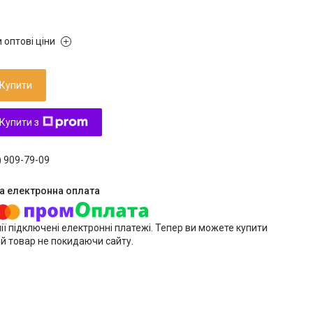
 оптові ціни
Купити
Купити з
) 909-79-09
ії підключені електронні платежі. Тепер ви можете купити
й товар не покидаючи сайту.