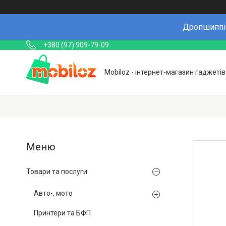
Дропшиппін
+380 (97) 909-79-09
Mobiloz - інтернет-магазин гаджетів
Товари та послуги
Авто-, мото
Принтери та БФП