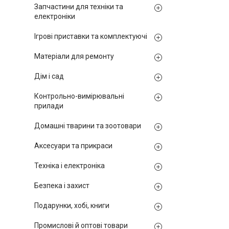
Запчастини для техніки та
електроніки
Ігрові приставки та комплектуючі
Матеріали для ремонту
Дім і сад
Контрольно-вимірювальні
прилади
Домашні тварини та зоотовари
Аксесуари та прикраси
Техніка і електроніка
Безпека і захист
Подарунки, хобі, книги
Промислові й оптові товари