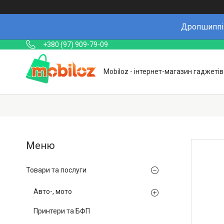
Дропшиппін
+380 (97) 909-79-09
Mobiloz - інтернет-магазин гаджетів
Товари та послуги
Авто-, мото
Принтери та БФП