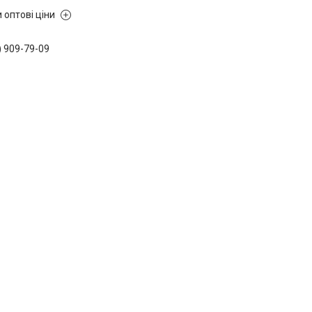
 оптові ціни
) 909-79-09