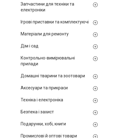
Запчастини для техніки та
електроніки
Ігрові приставки та комплектуючі
Матеріали для ремонту
Дім і сад
Контрольно-вимірювальні
прилади
Домашні тварини та зоотовари
Аксесуари та прикраси
Техніка і електроніка
Безпека і захист
Подарунки, хобі, книги
Промислові й оптові товари