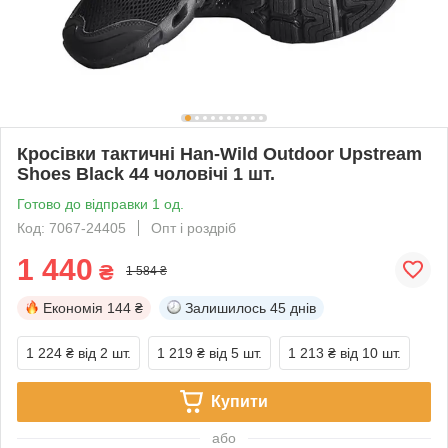
Кросівки тактичні Han-Wild Outdoor Upstream
Shoes Black 44 чоловічі 1 шт.
Готово до відправки 1 од.
Код: 7067-24405
Опт і роздріб
1 440
₴
1 584 ₴
Економія
144 ₴
Залишилось
45 днів
1 224 ₴
від 2 шт.
1 219 ₴
від 5 шт.
1 213 ₴
від 10 шт.
Купити
або