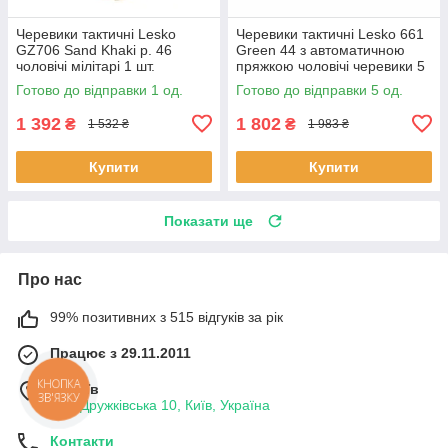
Черевики тактичні Lesko
Черевики тактичні Lesko 661
GZ706 Sand Khaki р. 46
Green 44 з автоматичною
чоловічі мілітарі 1 шт.
пряжкою чоловічі черевики 5
шт.
Готово до відправки 1 од.
Готово до відправки 5 од.
1 392
1 802
₴
₴
1 532 ₴
1 983 ₴
Купити
Купити
Показати ще
Про нас
99% позитивних з 515 відгуків за рік
Працює з 29.11.2011
м. Київ
вул. Дружківська 10, Київ, Україна
Контакти