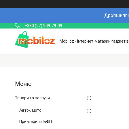
Дропшиппін
+380 (97) 909-79-09
Mobiloz - інтернет-магазин гаджетів
Товари та послуги
Авто-, мото
Принтери та БФП