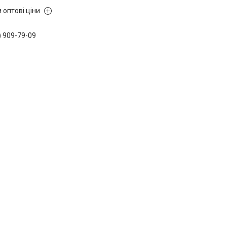
 оптові ціни
) 909-79-09