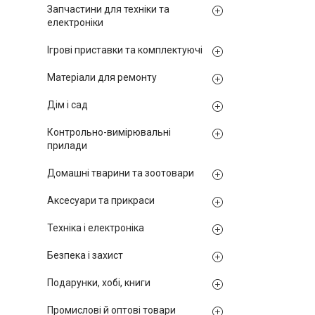
Запчастини для техніки та
електроніки
Ігрові приставки та комплектуючі
Матеріали для ремонту
Дім і сад
Контрольно-вимірювальні
прилади
Домашні тварини та зоотовари
Аксесуари та прикраси
Техніка і електроніка
Безпека і захист
Подарунки, хобі, книги
Промислові й оптові товари