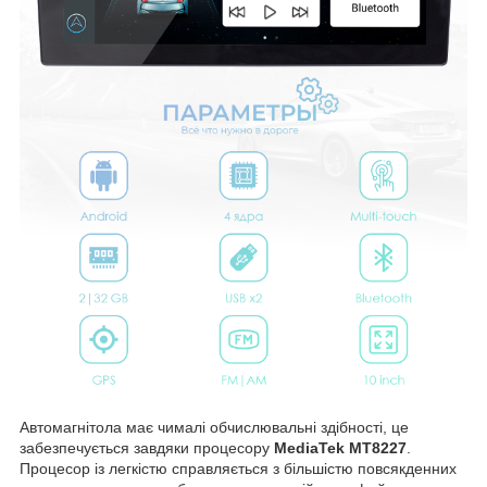
Автомагнітола має чималі обчислювальні здібності, це
забезпечується завдяки процесору
MediaTek MT8227
.
Процесор із легкістю справляється з більшістю повсякденних