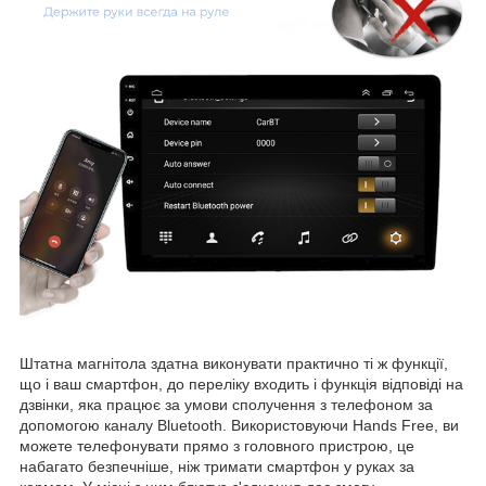
Штатна магнітола здатна виконувати практично ті ж функції,
що і ваш смартфон, до переліку входить і функція відповіді на
дзвінки, яка працює за умови сполучення з телефоном за
допомогою каналу Bluetooth. Використовуючи Hands Free, ви
можете телефонувати прямо з головного пристрою, це
набагато безпечніше, ніж тримати смартфон у руках за