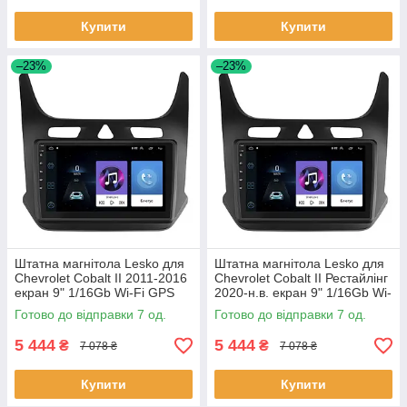
Купити
Купити
–23%
–23%
Штатна магнітола Lesko для
Штатна магнітола Lesko для
Chevrolet Cobalt II 2011-2016
Chevrolet Cobalt II Рестайлінг
екран 9" 1/16Gb Wi-Fi GPS
2020-н.в. екран 9" 1/16Gb Wi-
Base Шевроле Кобальт 7 шт.
Fi GPS Base 7 шт.
Готово до відправки 7 од.
Готово до відправки 7 од.
5 444
5 444
₴
₴
7 078 ₴
7 078 ₴
Купити
Купити