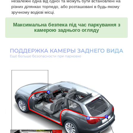
незалежні одна від одної та можуть бути встановлені на
різних ділянках торпедо, або розташовані в будь-якому
зручному водієві місці.
Максимальна безпека під час паркування з
камерою заднього огляду