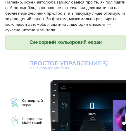
Напевно, кожен автолюба замислювався про те, як поліпшити
свій автомобіль, водночас не витрачаючи десятки тисяч на
безліч периферійних пристроїв, а в підсумку лише отримуючи
захаращений салон. За фактом, максимально розширити
можливості автомобіля здатний лише один елемент —
сучасна штатна магнітола.
Сенсорний кольоровий екран