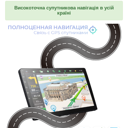
Високоточна супутникова навігація в усій
країні