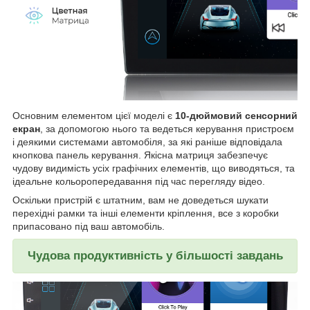
Основним елементом цієї моделі є
10-дюймовий сенсорний
екран
, за допомогою нього та ведеться керування пристроєм
і деякими системами автомобіля, за які раніше відповідала
кнопкова панель керування. Якісна матриця забезпечує
чудову видимість усіх графічних елементів, що виводяться, та
ідеальне кольоропередавання під час перегляду відео.
Оскільки пристрій є штатним, вам не доведеться шукати
перехідні рамки та інші елементи кріплення, все з коробки
припасовано під ваш автомобіль.
Чудова продуктивність у більшості завдань