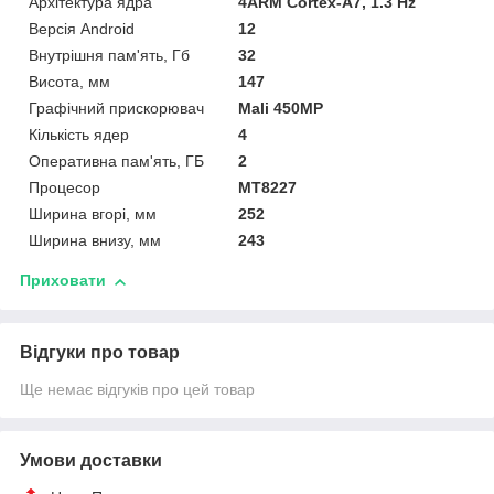
Архітектура ядра
4ARM Cortex-A7, 1.3 Hz
Версія Android
12
Внутрішня пам'ять, Гб
32
Висота, мм
147
Графічний прискорювач
Mali 450MP
Кількість ядер
4
Оперативна пам'ять, ГБ
2
Процесор
MT8227
Ширина вгорі, мм
252
Ширина внизу, мм
243
Приховати
Відгуки про товар
Ще немає відгуків про цей товар
Умови доставки