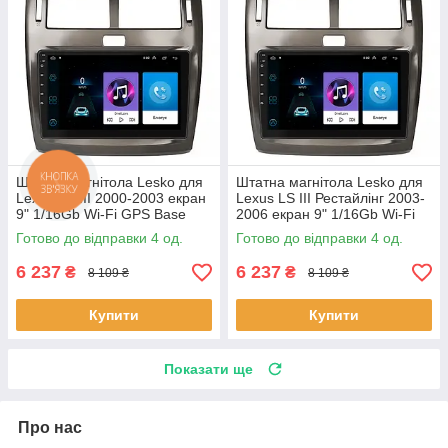
Штатна магнітола Lesko для
Штатна магнітола Lesko для
Lexus LS III 2000-2003 екран
Lexus LS III Рестайлінг 2003-
9" 1/16Gb Wi-Fi GPS Base
2006 екран 9" 1/16Gb Wi-Fi
Лексус 4 шт.
GPS Base 4 шт.
Готово до відправки 4 од.
Готово до відправки 4 од.
6 237
6 237
₴
₴
8 109 ₴
8 109 ₴
Купити
Купити
Показати ще
Про нас