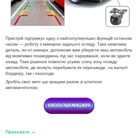
Пристрій підтримує одну з найпопулярніших функцій останнім
часом — роботу з камерою заднього огляду. Така невелика
деталь, як-от камера, допоможе вам уберегти ваш автомобіль
від можливих пошкоджень під час паркування, коли ви здаєте
назад. Таке рішення повністю усуває сліпу зону позаду
автомобіля, де можуть перебувати як перешкоди, на кшталт
бордюру, так і пішоходи.
Зробіть своє авто ще кращим разом зі штатною
автомагнітолою.
Приховати