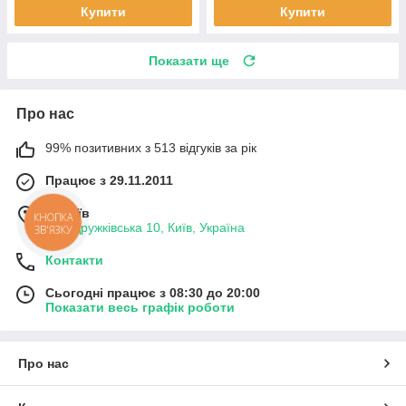
Купити
Купити
Показати ще
Про нас
99% позитивних з 513 відгуків за рік
Працює з 29.11.2011
м. Київ
КНОПКА
вул. Дружківська 10, Київ, Україна
ЗВ'ЯЗКУ
Контакти
Сьогодні працює з 08:30 до 20:00
Показати весь графік роботи
Про нас