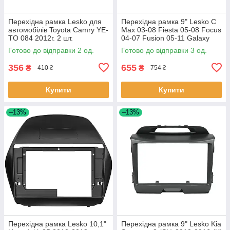
Перехідна рамка Lesko для
Перехідна рамка 9" Lesko C
автомобілів Toyota Camry YE-
Max 03-08 Fiesta 05-08 Focus
TO 084 2012г. 2 шт.
04-07 Fusion 05-11 Galaxy
06-08 Kuga 08-12 1 шт.
Готово до відправки 2 од.
Готово до відправки 3 од.
356
655
₴
₴
410 ₴
754 ₴
Купити
Купити
–13%
–13%
Перехідна рамка Lesko 10,1"
Перехідна рамка 9" Lesko Kia