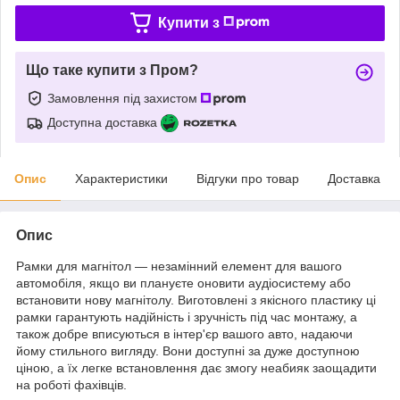
Купити з
Що таке купити з Пром?
Замовлення під захистом
Доступна доставка
Опис
Характеристики
Відгуки про товар
Доставка
Опис
Рамки для магнітол — незамінний елемент для вашого
автомобіля, якщо ви плануєте оновити аудіосистему або
встановити нову магнітолу. Виготовлені з якісного пластику ці
рамки гарантують надійність і зручність під час монтажу, а
також добре вписуються в інтер'єр вашого авто, надаючи
йому стильного вигляду. Вони доступні за дуже доступною
ціною, а їх легке встановлення дає змогу неабияк заощадити
на роботі фахівців.