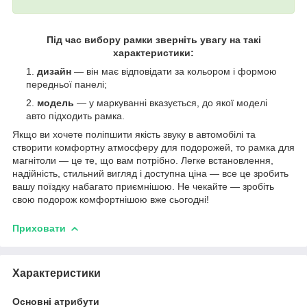
Під час вибору рамки зверніть увагу на такі
характеристики:
дизайн
— він має відповідати за кольором і формою
передньої панелі;
модель
— у маркуванні вказується, до якої моделі
авто підходить рамка.
Якщо ви хочете поліпшити якість звуку в автомобілі та
створити комфортну атмосферу для подорожей, то рамка для
магнітоли — це те, що вам потрібно. Легке встановлення,
надійність, стильний вигляд і доступна ціна — все це зробить
вашу поїздку набагато приємнішою. Не чекайте — зробіть
свою подорож комфортнішою вже сьогодні!
Приховати
Характеристики
Основні атрибути