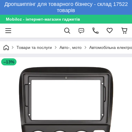
Дропшиппінг для товарного бізнесу - склад 17522
товарів
Mobiloz - інтернет-магазин гаджетів
Товари та послуги
Авто-, мото
Автомобільна електро
–13%