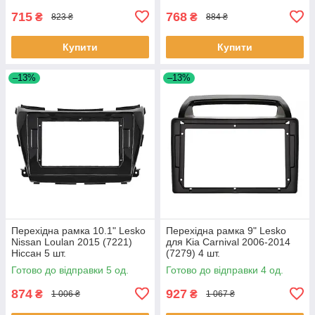
715
768
₴
₴
823 ₴
884 ₴
Купити
Купити
–13%
–13%
Перехідна рамка 10.1" Lesko
Перехідна рамка 9" Lesko
Nissan Loulan 2015 (7221)
для Kia Carnival 2006-2014
Ніссан 5 шт.
(7279) 4 шт.
Готово до відправки 5 од.
Готово до відправки 4 од.
874
927
₴
₴
1 006 ₴
1 067 ₴