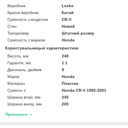
Виробник
Lesko
Країна виробник
Китай
Сумісність з моделлю
CR-V
Стан
Новий
Типорозмір
Штатний розмір
Сумісність з маркою
Honda
Користувальницькі характеристики
Висота, мм
248
Гарантія, міс
1 1
Діагональ, дюймів
9
Марка
Honda
Матеріал
Пластик
Сумісно з
Honda CR-V 1995-2001
Ширина вгорі, мм
245
Ширина внизу, мм
205
Приховати