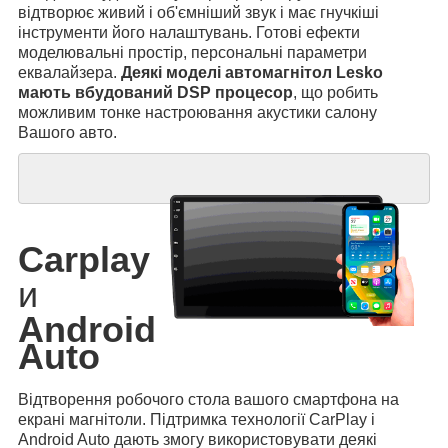
відтворює живий і об'ємніший звук і має гнучкіші
інструменти його налаштувань. Готові ефекти
моделювальні простір, персональні параметри
еквалайзера.
Деякі моделі автомагнітол Lesko
мають вбудований DSP процесор
, що робить
можливим тонке настроювання акустики салону
Вашого авто.
Carplay
и
Android
Auto
Відтворення робочого стола вашого смартфона на
екрані магнітоли. Підтримка технології CarPlay і
Android Auto дають змогу використовувати деякі