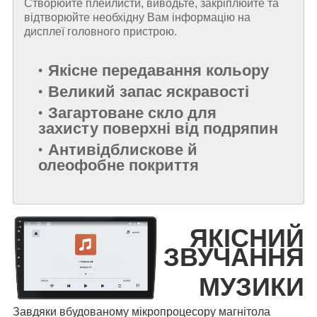
Створюйте плейлисти, виводьте, закріплюйте та
відтворюйте необхідну Вам інформацію на
дисплеї головного пристрою.
Якісне передавання кольору
Великий запас яскравості
Загартоване скло для
захисту поверхні від подряпин
Антивідблискове й
олеофобне покриття
ЯКІСНИЙ
ЗВУЧАННЯ
МУЗИКИ
Завдяки вбудованому мікропроцесору магнітола