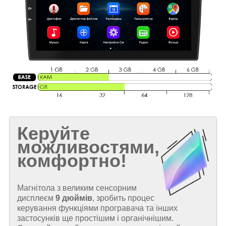
Керуйте
можливостями,
комфортно!
Магнітола з великим сенсорним
дисплеєм
9 дюймів
, зробить процес
керування функціями програвача та інших
застосунків ще простішим і органічнішим.