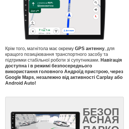
Крім того, магнітола має окрему
GPS антенну
, для
кращого позиціювання транспортного засобу та
підтримки стабільної роботи зі супутниками.
Навігація
доступна і в режимі безпосереднього
використання головного Андроїд пристрою, через
Google Maps, незалежно від активності Carplay або
Android Auto!
БЕЗОП
АСНАЯ