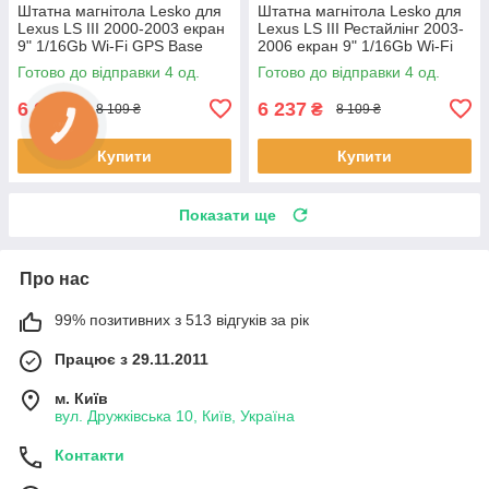
Штатна магнітола Lesko для
Штатна магнітола Lesko для
Lexus LS III 2000-2003 екран
Lexus LS III Рестайлінг 2003-
9" 1/16Gb Wi-Fi GPS Base
2006 екран 9" 1/16Gb Wi-Fi
Лексус 4 шт.
GPS Base 4 шт.
Готово до відправки 4 од.
Готово до відправки 4 од.
6 237
6 237
₴
₴
8 109 ₴
8 109 ₴
Купити
Купити
Показати ще
Про нас
99% позитивних з 513 відгуків за рік
Працює з 29.11.2011
м. Київ
вул. Дружківська 10, Київ, Україна
Контакти