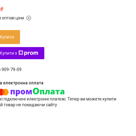
 ₴
 оптові ціни
Купити
Купити з
) 909-79-09
ії підключені електронні платежі. Тепер ви можете купити
й товар не покидаючи сайту.