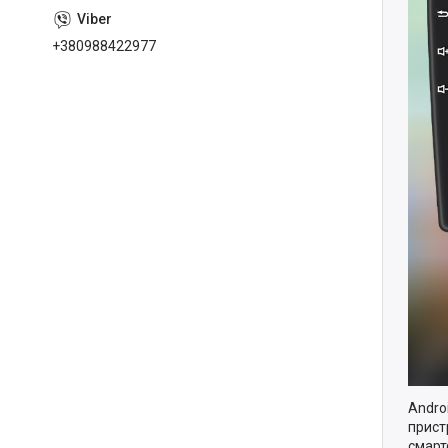
+380988422977
Andro
прист
смарт