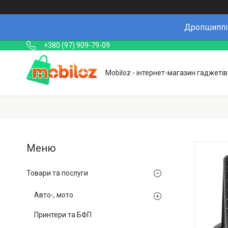
Дропшиппін
+380 (97) 909-79-09
Mobiloz - інтернет-магазин гаджетів
Товари та послуги
Авто-, мото
Принтери та БФП