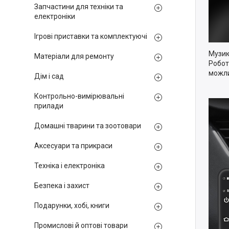
Запчастини для техніки та
електроніки
Ігрові приставки та комплектуючі
Музика
Матеріали для ремонту
Робот
можли
Дім і сад
Контрольно-вимірювальні
прилади
Домашні тварини та зоотовари
Аксесуари та прикраси
Техніка і електроніка
Безпека і захист
Подарунки, хобі, книги
Промислові й оптові товари