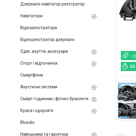
Дзеркало навігатор реєстратор
Навігатори
Відеореєстратори
Відеореєстратор дзеркало
Одяг, взуття, аксесуари
–2
Спорт і відпочинок
0
0
Смартфони
Акустичні системи
Смарт годинник і фітнес браслети
Краса і здоров'я
Bluedio
Навушники та гарнітури