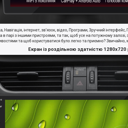
, Навігація, інтернет, зв'язок, відео, Програми, Зручний інтерфейс,
а в парі з іншими пристроями, та так, щоб усе на потужному залозі,
востями та щоб користуватися було легко та приємно? Звичайно,
Екран із роздільною здатністю 1280х720