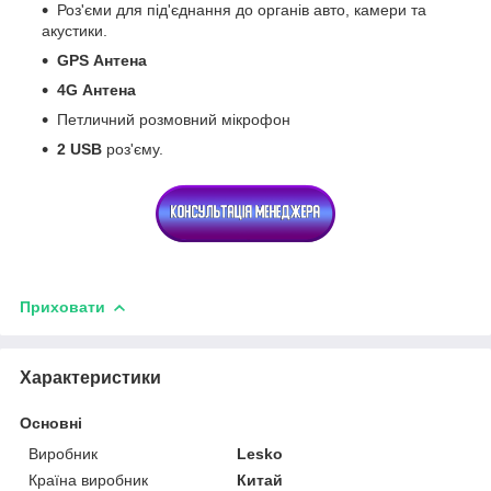
Роз'єми для під'єднання до органів авто, камери та
акустики.
GPS
Антена
4G
Антена
Петличний розмовний мікрофон
2 USB
роз'єму.
Приховати
Характеристики
Основні
Виробник
Lesko
Країна виробник
Китай