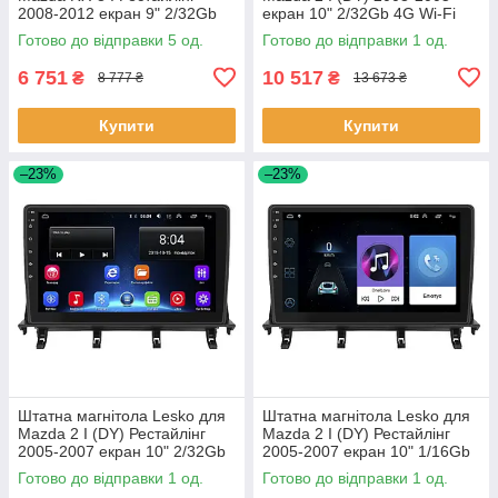
2008-2012 екран 9" 2/32Gb
екран 10" 2/32Gb 4G Wi-Fi
Wi-Fi GPS Base 5 шт.
GPS Top 1 шт.
Готово до відправки 5 од.
Готово до відправки 1 од.
6 751
10 517
₴
₴
8 777 ₴
13 673 ₴
Купити
Купити
–23%
–23%
Штатна магнітола Lesko для
Штатна магнітола Lesko для
Mazda 2 I (DY) Рестайлінг
Mazda 2 I (DY) Рестайлінг
2005-2007 екран 10" 2/32Gb
2005-2007 екран 10" 1/16Gb
Wi-Fi GPS Base 1 шт.
Wi-Fi GPS Base 1 шт.
Готово до відправки 1 од.
Готово до відправки 1 од.