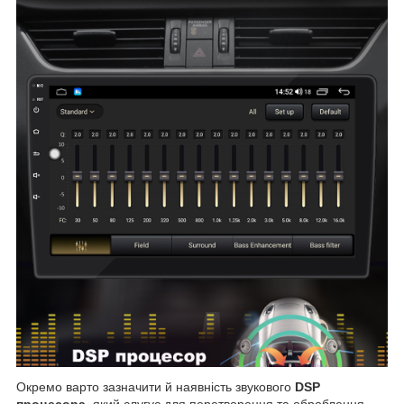
Окремо варто зазначити й наявність звукового
DSP