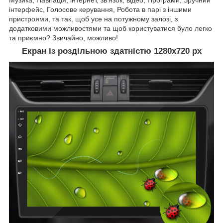
інтерфейс, Голосове керування, Робота в парі з іншими
пристроями, та так, щоб усе на потужному залозі, з
додатковими можливостями та щоб користуватися було легко
та приємно? Звичайно, можливо!
Екран із роздільною здатністю 1280х720 рх