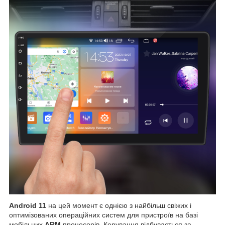
Android 11
на цей момент є однією з найбільш свіжих і
оптимізованих операційних систем для пристроїв на базі
мобільних
ARM
процесорів. Керування відбувається за