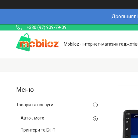
Дропшиппін
+380 (97) 909-79-09
Mobiloz - інтернет-магазин гаджетів
Товари та послуги
Авто-, мото
Принтери та БФП