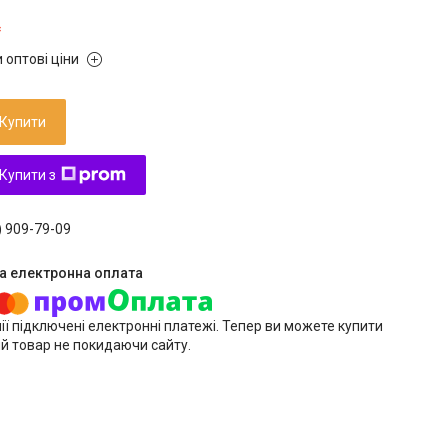
₴
 оптові ціни
Купити
Купити з
) 909-79-09
ії підключені електронні платежі. Тепер ви можете купити
й товар не покидаючи сайту.