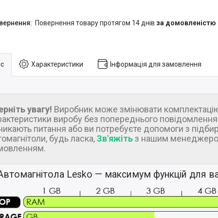
повернення товару протягом 14 днів
за домовленістю
с
Характеристики
Інформація для замовлення
ерніть увагу!
Виробник може змінювати комплектацію
рактеристики виробу без попереднього повідомлення.
никають питання або ви потребуєте допомоги з підби
томагнітоли, будь ласка,
Зв'яжіть
з нашим менеджеро
мовленням.
Автомагнітола Lesko — максимум функцій для ва