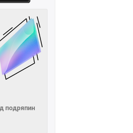
ід подряпин