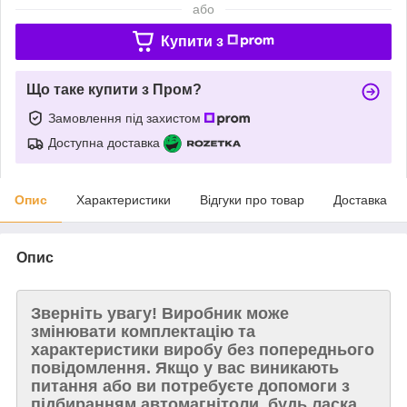
або
Купити з
Що таке купити з Пром?
Замовлення під захистом
Доступна доставка
Опис
Характеристики
Відгуки про товар
Доставка
Опис
Зверніть увагу!
Виробник може
змінювати комплектацію та
характеристики виробу без попереднього
повідомлення. Якщо у вас виникають
питання або ви потребуєте допомоги з
підбиранням автомагнітоли, будь ласка,