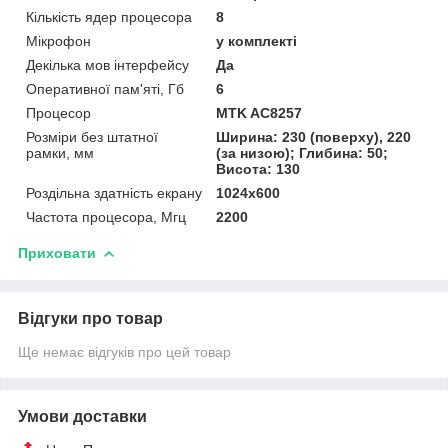
Кількість ядер процесора
8
Мікрофон
у комплекті
Декілька мов інтерфейсу
Да
Оперативної пам'яті, Гб
6
Процесор
MTK AC8257
Розміри без штатної
Ширина: 230 (поверху), 220
рамки, мм
(за низою); Глибина: 50;
Висота: 130
Роздільна здатність екрану
1024х600
Частота процесора, Мгц
2200
Приховати
Відгуки про товар
Ще немає відгуків про цей товар
Умови доставки