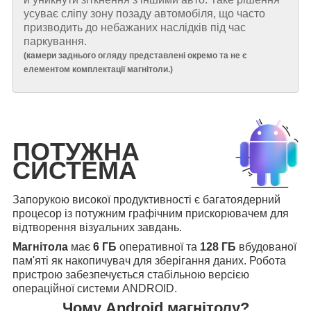
усуває сліпу зону позаду автомобіля, що часто
призводить до небажаних наслідків під час
паркування.
(
камери заднього огляду представлені окремо та не є
елементом комплектації магнітоли.
)
ПОТУЖНА
СИСТЕМА
Запорукою високої продуктивності є багатоядерний
процесор із потужним графічним прискорювачем для
відтворення візуальних завдань.
Магнітола
має
6 ГБ
оперативної та
128 ГБ
вбудованої
пам'яті як накопичувач для зберігання даних. Робота
пристрою забезпечується стабільною версією
операційної системи ANDROID.
Чому Android магнітолу?