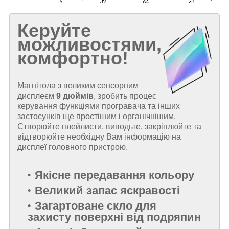
Керуйте
можливостями,
комфортно!
Магнітола з великим сенсорним
дисплеєм
9 дюймів
, зробить процес
керування функціями програвача та інших
застосунків ще простішим і органічнішим.
Створюйте плейлисти, виводьте, закріплюйте та
відтворюйте необхідну Вам інформацію на
дисплеї головного пристрою.
Якісне передавання кольору
Великий запас яскравості
Загартоване скло для
захисту поверхні від подряпин