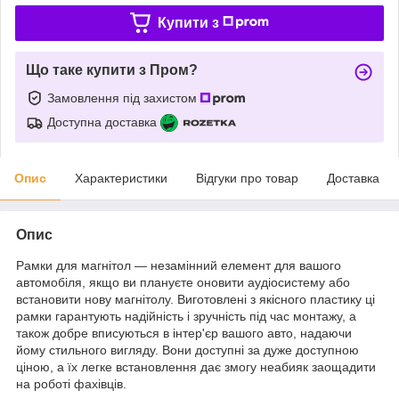
Купити з
Що таке купити з Пром?
Замовлення під захистом
Доступна доставка
Опис
Характеристики
Відгуки про товар
Доставка
Опис
Рамки для магнітол — незамінний елемент для вашого
автомобіля, якщо ви плануєте оновити аудіосистему або
встановити нову магнітолу. Виготовлені з якісного пластику ці
рамки гарантують надійність і зручність під час монтажу, а
також добре вписуються в інтер'єр вашого авто, надаючи
йому стильного вигляду. Вони доступні за дуже доступною
ціною, а їх легке встановлення дає змогу неабияк заощадити
на роботі фахівців.