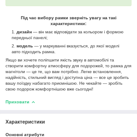
Під час вибору рамки зверніть увагу на такі
характеристики:
дизайн
— він має відповідати за кольором і формою
передньої панелі;
модель
— у маркуванні вказується, до якої моделі
авто підходить рамка.
Якщо ви хочете поліпшити якість звуку в автомобілі та
створити комфортну атмосферу для подорожей, то рамка для
магнітоли — це те, що вам потрібно. Легке встановлення,
надійність, стильний вигляд і доступна ціна — все це зробить
вашу поїздку набагато приємнішою. Не чекайте — зробіть
свою подорож комфортнішою вже сьогодні!
Приховати
Характеристики
Основні атрибути