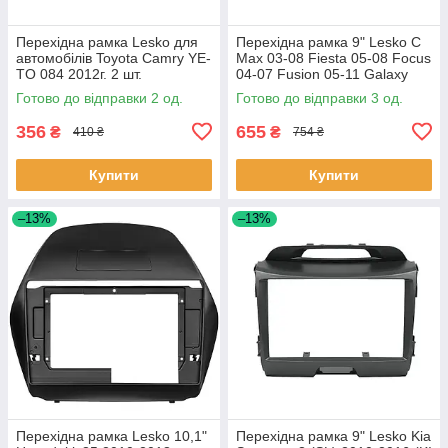
Перехідна рамка Lesko для
Перехідна рамка 9" Lesko C
автомобілів Toyota Camry YE-
Max 03-08 Fiesta 05-08 Focus
TO 084 2012г. 2 шт.
04-07 Fusion 05-11 Galaxy
06-08 Kuga 08-12 1 шт.
Готово до відправки 2 од.
Готово до відправки 3 од.
356
655
₴
₴
410 ₴
754 ₴
Купити
Купити
–13%
–13%
Перехідна рамка Lesko 10,1"
Перехідна рамка 9" Lesko Kia