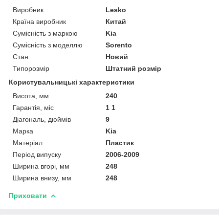
Виробник
Lesko
Країна виробник
Китай
Сумісність з маркою
Kia
Сумісність з моделлю
Sorento
Стан
Новий
Типорозмір
Штатний розмір
Користувальницькі характеристики
Висота, мм
240
Гарантія, міс
1 1
Діагональ, дюймів
9
Марка
Kia
Матеріал
Пластик
Період випуску
2006-2009
Ширина вгорі, мм
248
Ширина внизу, мм
248
Приховати