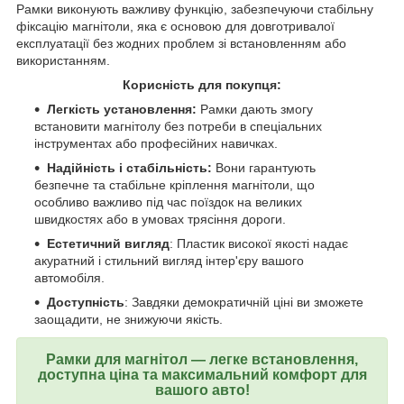
Рамки виконують важливу функцію, забезпечуючи стабільну
фіксацію магнітоли, яка є основою для довготривалої
експлуатації без жодних проблем зі встановленням або
використанням.
Корисність для покупця:
Легкість установлення:
Рамки дають змогу
встановити магнітолу без потреби в спеціальних
інструментах або професійних навичках.
Надійність і стабільність:
Вони гарантують
безпечне та стабільне кріплення магнітоли, що
особливо важливо під час поїздок на великих
швидкостях або в умовах трясіння дороги.
Естетичний вигляд
: Пластик високої якості надає
акуратний і стильний вигляд інтер'єру вашого
автомобіля.
Доступність
: Завдяки демократичній ціні ви зможете
заощадити, не знижуючи якість.
Рамки для магнітол — легке встановлення,
доступна ціна та максимальний комфорт для
вашого авто!