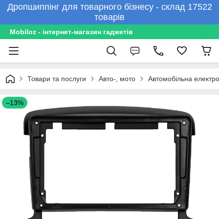
Дропшиппінг для товарного бізнесу - склад 17522
товарів
Mobiloz - інтернет-магазин гаджетів
Товари та послуги
Авто-, мото
Автомобільна електро
–13%