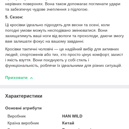
нерівних поверхнях. Вона також допомагає поглинати удари
та забезпечує чудове зчеплення з підлогою.
5. Сезон:
Ці кросівки ідеально підходять для весни та осені, коли
погодні умови можуть несподівано змінюватися. Вони
захищатимуть ваші ноги від вологи та прохолоди, даючи змогу
вам залишати фокус на вашому завданні.
Кросівки тактичні чоловічі — це надійний вибір для активних
людей, спортсменів або тих, хто просто цінує комфорт, захист
і якість взуття. Вони поєднують у собі стиль і
функціональність, роблячи їх ідеальними для різних ситуацій.
Приховати
Характеристики
Основні атрибути
Виробник
HAN WILD
Країна виробник
Китай