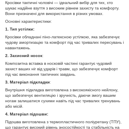
Кросівки тактичні чоловічі — ідеальний вибір для тих, хто
шукає надійне взуття з високим рівнем захисту та комфорту.
Вони призначені для використання в різних умовах.
Основні характеристики:
1. Тип устілки:
Кросівки обладнані піно-латексною устілкою, яка забезпечує
чудову амортизацію та комфорт під час тривалих пересувань і
навантажень.
2. Захисний носок
:
Композитна вставка в носковій частині гарантує чудовий
захист ваших ніг від ударів і травм, що забезпечує комфорт
під час виконання тактичних завдань.
3. Матеріал підкладки
:
Внутрішня підкладка виготовлена з високоякісного нейлону,
що забезпечує вентиляцію і зручність, даючи змогу вашим
ногам залишатися сухими навіть під час тривалих тренувань
або місій.
4. Матеріал підошви:
Підошва виготовлена з термопластичного поліуретану (ТПУ),
що гарантує високий рівень зносостійкості та стабільність на