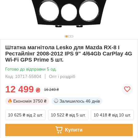
Штатна магнітола Lesko для Mazda RX-8 I
Рестайлінг 2008-2012 IPS 9" 4/64Gb CarPlay 4G
Wi-Fi GPS Prime 5 шт.
Готово до відправки 5 од.
Код: 10717-55804
Опт і роздріб
12 499
₴
16 249 ₴
Економія
3750 ₴
Залишилось
46 днів
10 625 ₴
від 2 шт.
10 522 ₴
від 5 шт.
10 418 ₴
від 10 шт.
Купити