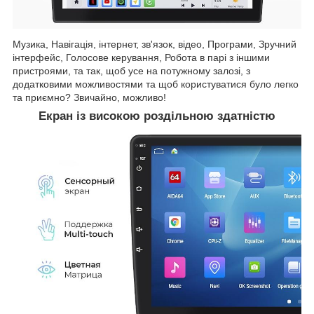
Музика, Навігація, інтернет, зв'язок, відео, Програми, Зручний
інтерфейс, Голосове керування, Робота в парі з іншими
пристроями, та так, щоб усе на потужному залозі, з
додатковими можливостями та щоб користуватися було легко
та приємно? Звичайно, можливо!
Екран із високою роздільною здатністю