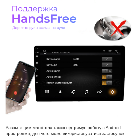
Разом із цим магнітола також підтримує роботу з Android
пристроями, для чого може використовуватися застосунок