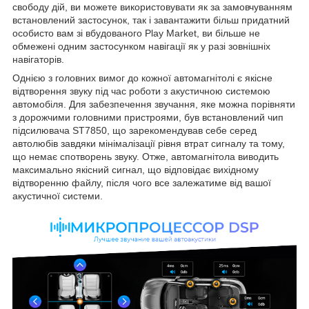
свободу дій, ви можете використовувати як за замовчуванням
встановлений застосунок, так і завантажити більш придатний
особисто вам зі вбудованого Play Market, ви більше не
обмежені одним застосунком навігації як у разі зовнішніх
навігаторів.
Однією з головних вимог до кожної автомагнітолі є якісне
відтворення звуку під час роботи з акустичною системою
автомобіля. Для забезпечення звучання, яке можна порівняти
з дорожчими головними пристроями, був встановлений чип
підсилювача ST7850, що зарекомендував себе серед
автолюбів завдяки мінімалізації рівня втрат сигналу та тому,
що немає спотворень звуку. Отже, автомагнітола виводить
максимально якісний сигнал, що відповідає вихідному
відтворенню файлу, після чого все залежатиме від вашої
акустичної системи.