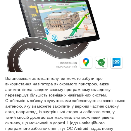
Встановивши автомагнітолу, ви можете забути про
використання навігатора як окремого пристрою, адже
автомагнітола завдяки своєму програмному складнику
перевершує більшість зовнішніх навігаційних систем.
Стабільність зв'язку з супутниками забезпечується зовнішньою
антеною, яку ви можете закріпити у верхній частині салону
авто, наприклад, із внутрішньої сторони лобового скла, у
такий спосіб досягається максимально можливий рівень
сигналу, що можливий в дорозі. Щодо навігаційного
програмного забезпечення, тут ОС Android надає повну