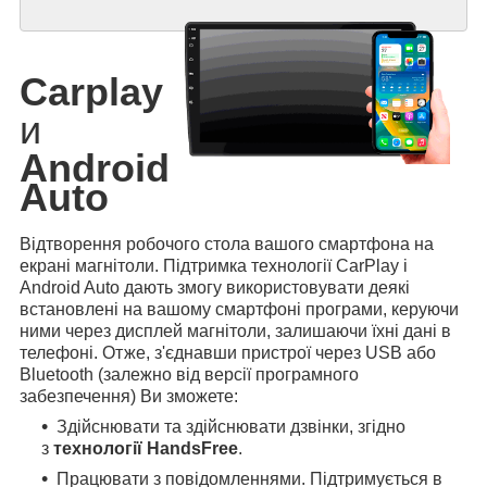
Carplay
и
Android
Auto
Відтворення робочого стола вашого смартфона на
екрані магнітоли. Підтримка технології CarPlay і
Android Auto дають змогу використовувати деякі
встановлені на вашому смартфоні програми, керуючи
ними через дисплей магнітоли, залишаючи їхні дані в
телефоні. Отже, з'єднавши пристрої через USB або
Bluetooth (залежно від версії програмного
забезпечення) Ви зможете:
Здійснювати та здійснювати дзвінки, згідно
з
технології HandsFree
.
Працювати з повідомленнями. Підтримується в