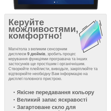
Керуйте
можливостями,
комфортно!
Магнітола з великим сенсорним
дисплеєм
9 дюймів
, зробить процес
керування функціями програвача та інших
застосунків ще простішим і органічнішим.
Створюйте плейлисти, виводьте, закріплюйте та
відтворюйте необхідну Вам інформацію на
дисплеї головного пристрою.
Якісне передавання кольору
Великий запас яскравості
Загартоване скло для