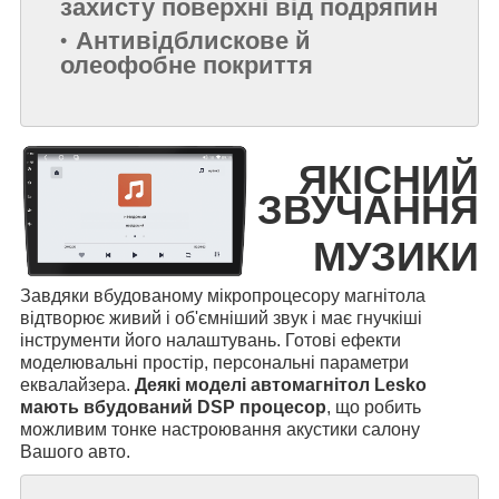
захисту поверхні від подряпин
Антивідблискове й
олеофобне покриття
ЯКІСНИЙ
ЗВУЧАННЯ
МУЗИКИ
Завдяки вбудованому мікропроцесору магнітола
відтворює живий і об'ємніший звук і має гнучкіші
інструменти його налаштувань. Готові ефекти
моделювальні простір, персональні параметри
еквалайзера.
Деякі моделі автомагнітол Lesko
мають вбудований DSP процесор
, що робить
можливим тонке настроювання акустики салону
Вашого авто.