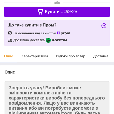
або
Купити з
Що таке купити з Пром?
Замовлення під захистом
Доступна доставка
Опис
Характеристики
Відгуки про товар
Доставка
Опис
Зверніть увагу!
Виробник може
змінювати комплектацію та
характеристики виробу без попереднього
повідомлення. Якщо у вас виникають
питання або ви потребуєте допомоги з
підбиранням автомагнітоли, будь ласка,