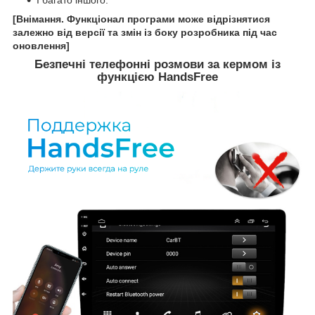
[Внімання. Функціонал програми може відрізнятися
залежно від версії та змін із боку розробника під час
оновлення]
Безпечні телефонні розмови за кермом із
функцією HandsFree