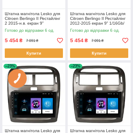
Штатна магнітола Lesko для
Штатна магнітола Lesko для
Citroen Berlingo II Рестайлінг
Citroen Berlingo II Рестайлінг
2 2015-н.в. екран 9"
2012-2015 екран 9" 1/16Gb/
1/16Gb/Wi-Fi GPS Optima 6шт
Wi-Fi GPS Optima 6шт
Готово до відправки 6 од.
Готово до відправки 6 од.
5 454
5 454
₴
₴
7 091 ₴
7 091 ₴
Купити
Купити
–23%
–23%
Штатна магнітола Lesko для
Штатна магнітола Lesko для