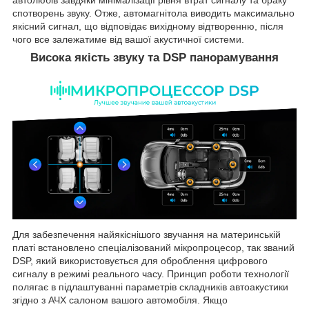
спотворень звуку. Отже, автомагнітола виводить максимально
якісний сигнал, що відповідає вихідному відтворенню, після
чого все залежатиме від вашої акустичної системи.
Висока якість звуку та DSP панорамування
Для забезпечення найякіснішого звучання на материнській
платі встановлено спеціалізований мікропроцесор, так званий
DSP, який використовується для оброблення цифрового
сигналу в режимі реального часу. Принцип роботи технології
полягає в підлаштуванні параметрів складників автоакустики
згідно з АЧХ салоном вашого автомобіля. Якщо