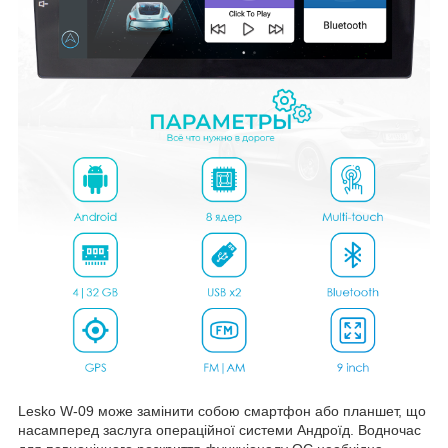
Lesko W-09 може замінити собою смартфон або планшет, що
насамперед заслуга операційної системи Андроїд. Водночас