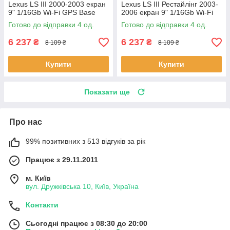
Lexus LS III 2000-2003 екран
Lexus LS III Рестайлінг 2003-
9" 1/16Gb Wi-Fi GPS Base
2006 екран 9" 1/16Gb Wi-Fi
Лексус 4 шт.
GPS Base 4 шт.
Готово до відправки 4 од.
Готово до відправки 4 од.
6 237
6 237
₴
₴
8 109 ₴
8 109 ₴
Купити
Купити
Показати ще
Про нас
99% позитивних з 513 відгуків за рік
Працює з 29.11.2011
м. Київ
вул. Дружківська 10, Київ, Україна
Контакти
Сьогодні працює з 08:30 до 20:00