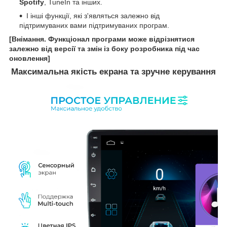
Spotify
, TuneIn та інших.
І інші функції, які з'являться залежно від
підтримуваних вами підтримуваних програм.
[Внімання. Функціонал програми може відрізнятися
залежно від версії та змін із боку розробника під час
оновлення]
Максимальна якість екрана та зручне керування