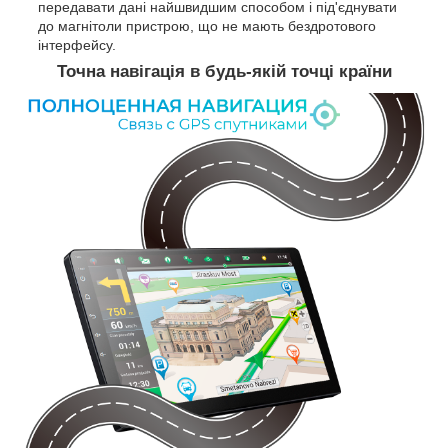
передавати дані найшвидшим способом і під'єднувати
до магнітоли пристрою, що не мають бездротового
інтерфейсу.
Точна навігація в будь-якій точці країни