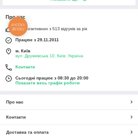
Про нас
КНОПКА
99% позитивних з 513 відгуків за рік
ЗВ'ЯЗКУ
Працює з 29.11.2011
м. Київ
вул. Дружківська 10, Київ, Україна
Контакти
Сьогодні працює з 08:30 до 20:00
Показати весь графік роботи
Про нас
Контакти
Доставка та оплата