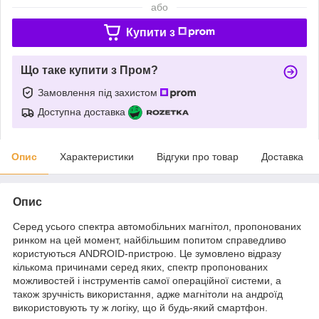
або
Купити з
Що таке купити з Пром?
Замовлення під захистом
Доступна доставка
Опис
Характеристики
Відгуки про товар
Доставка
Опис
Серед усього спектра автомобільних магнітол, пропонованих
ринком на цей момент, найбільшим попитом справедливо
користуються ANDROID-пристрою. Це зумовлено відразу
кількома причинами серед яких, спектр пропонованих
можливостей і інструментів самої операційної системи, а
також зручність використання, адже магнітоли на андроїд
використовують ту ж логіку, що й будь-який смартфон.