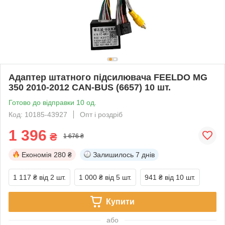
Адаптер штатного підсилювача FEELDO MG
350 2010-2012 CAN-BUS (6657) 10 шт.
Готово до відправки 10 од.
Код: 10185-43927
Опт і роздріб
1 396
₴
1 676 ₴
Економія
280 ₴
Залишилось
7 днів
1 117 ₴
від 2 шт.
1 000 ₴
від 5 шт.
941 ₴
від 10 шт.
Купити
або