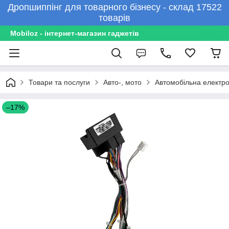
Дропшиппінг для товарного бізнесу - склад 17522
товарів
Mobiloz - інтернет-магазин гаджетів
Товари та послуги
Авто-, мото
Автомобільна електро
–17%