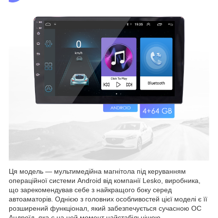
Ця модель — мультимедійна магнітола під керуванням
операційної системи Android від компанії Lesko, виробника,
що зарекомендував себе з найкращого боку серед
автоаматорів. Однією з головних особливостей цієї моделі є її
розширений функціонал, який забезпечується сучасною ОС
Андроїд, яка є на цей момент найстабільнішою,