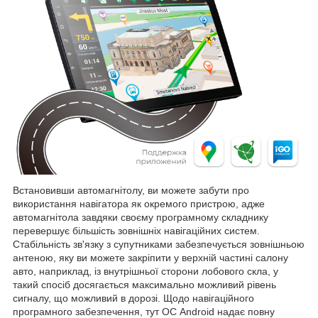
Встановивши автомагнітолу, ви можете забути про
використання навігатора як окремого пристрою, адже
автомагнітола завдяки своєму програмному складнику
перевершує більшість зовнішніх навігаційних систем.
Стабільність зв'язку з супутниками забезпечується зовнішньою
антеною, яку ви можете закріпити у верхній частині салону
авто, наприклад, із внутрішньої сторони лобового скла, у
такий спосіб досягається максимально можливий рівень
сигналу, що можливий в дорозі. Щодо навігаційного
програмного забезпечення, тут ОС Android надає повну