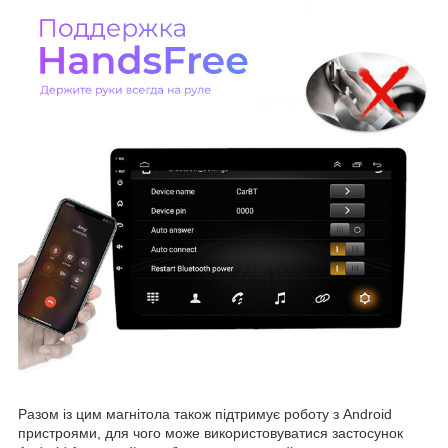
Разом із цим магнітола також підтримує роботу з Android
пристроями, для чого може використовуватися застосунок