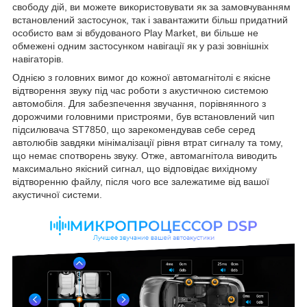
свободу дій, ви можете використовувати як за замовчуванням
встановлений застосунок, так і завантажити більш придатний
особисто вам зі вбудованого Play Market, ви більше не
обмежені одним застосунком навігації як у разі зовнішніх
навігаторів.
Однією з головних вимог до кожної автомагнітолі є якісне
відтворення звуку під час роботи з акустичною системою
автомобіля. Для забезпечення звучання, порівнянного з
дорожчими головними пристроями, був встановлений чип
підсилювача ST7850, що зарекомендував себе серед
автолюбів завдяки мінімалізації рівня втрат сигналу та тому,
що немає спотворень звуку. Отже, автомагнітола виводить
максимально якісний сигнал, що відповідає вихідному
відтворенню файлу, після чого все залежатиме від вашої
акустичної системи.