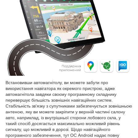
Встановивши автомагнітолу, ви можете забути про
використання навігатора як окремого пристрою, адже
автомагнітола завдяки своєму програмному складнику
перевершує більшість зовнішніх навігаційних систем.
Стабільність зв'язку з супутниками забезпечується зовнішньою
антеною, яку ви можете закріпити у верхній частині салону
авто, наприклад, із внутрішньої сторони лобового скла, у
такий спосіб досягається максимально можливий рівень
сигналу, що можливий в дорозі. Щодо навігаційного
програмного забезпечення, тут ОС Android надає повну