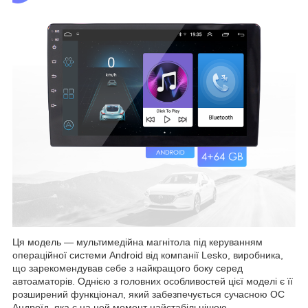
Ця модель — мультимедійна магнітола під керуванням
операційної системи Android від компанії Lesko, виробника,
що зарекомендував себе з найкращого боку серед
автоаматорів. Однією з головних особливостей цієї моделі є її
розширений функціонал, який забезпечується сучасною ОС
Андроїд, яка є на цей момент найстабільнішою,