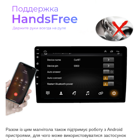
Разом із цим магнітола також підтримує роботу з Android
пристроями, для чого може використовуватися застосунок