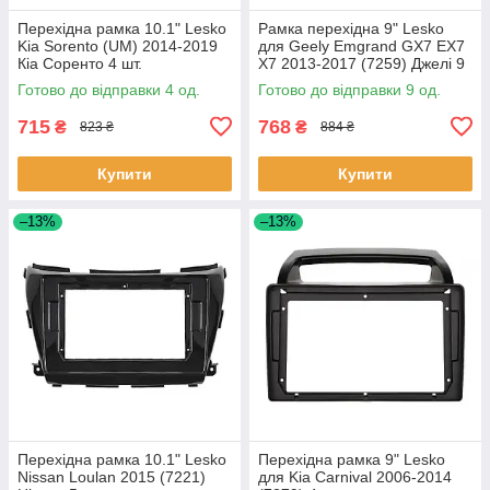
Перехідна рамка 10.1" Lesko
Рамка перехідна 9" Lesko
Kia Sorento (UM) 2014-2019
для Geely Emgrand GX7 EX7
Кіа Соренто 4 шт.
X7 2013-2017 (7259) Джелі 9
шт.
Готово до відправки 4 од.
Готово до відправки 9 од.
715
768
₴
₴
823 ₴
884 ₴
Купити
Купити
–13%
–13%
Перехідна рамка 10.1" Lesko
Перехідна рамка 9" Lesko
Nissan Loulan 2015 (7221)
для Kia Carnival 2006-2014