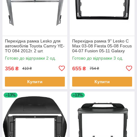
Перехідна рамка Lesko для
Перехідна рамка 9" Lesko C
автомобілів Toyota Camry YE-
Max 03-08 Fiesta 05-08 Focus
TO 084 2012г. 2 шт.
04-07 Fusion 05-11 Galaxy
06-08 Kuga 08-12 1 шт.
Готово до відправки 2 од.
Готово до відправки 3 од.
356
655
₴
₴
410 ₴
754 ₴
Купити
Купити
–13%
–13%