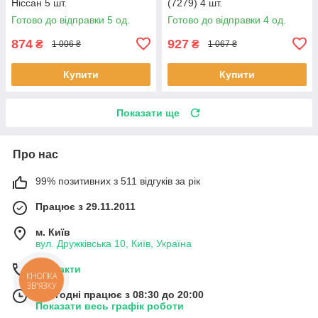
Ніссан 5 шт.
(7279) 4 шт.
Готово до відправки 5 од.
Готово до відправки 4 од.
874
927
₴
₴
1 006 ₴
1 067 ₴
Купити
Купити
Показати ще
Про нас
99% позитивних з 511 відгуків за рік
Працює з 29.11.2011
м. Київ
вул. Дружківська 10, Київ, Україна
Контакти
КНОПКА
ЗВ'ЯЗКУ
Сьогодні працює з 08:30 до 20:00
Показати весь графік роботи