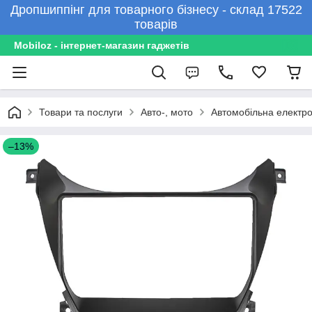
Дропшиппінг для товарного бізнесу - склад 17522
товарів
Mobiloz - інтернет-магазин гаджетів
Товари та послуги
Авто-, мото
Автомобільна електро
–13%