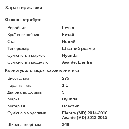
Характеристики
Основні атрибути
Виробник
Lesko
Країна виробник
Китай
Стан
Новий
Типорозмір
Штатний розмір
Сумісність з маркою
Hyundai
Сумісність з моделлю
Avante, Elantra
Користувальницькі характеристики
Висота, мм
275
Гарантія, міс
1 1
Діагональ, дюймів
9
Марка
Hyundai
Матеріал
Пластик
Сумісно з моделями
Elantra (MD) 2014-2016
Avante (MD) 2013-2015
Ширина вгорі, мм
348