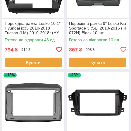
Перехідна рамка Lesko 10,1"
Перехідна рамка 9" Lesko Kia
Hyundai ix35 2010-2018
Sportage 3 (SL) 2010-2016 (KI
Tucson (LM) 2010-2018г (HY
072N) Black 10 шт.
136T) Black 48 шт.
Готово до відправки 48 од.
Готово до відправки 10 од.
794
867
₴
₴
914 ₴
998 ₴
Купити
Купити
–13%
–13%