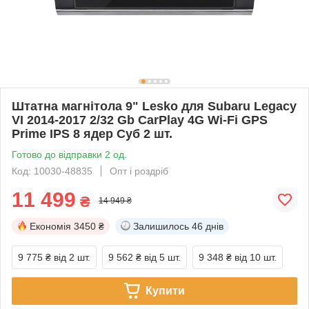
Штатна магнітола 9" Lesko для Subaru Legacy
VI 2014-2017 2/32 Gb CarPlay 4G Wi-Fi GPS
Prime IPS 8 ядер Суб 2 шт.
Готово до відправки 2 од.
Код: 10030-48835
Опт і роздріб
11 499
₴
14 949 ₴
Економія
3450 ₴
Залишилось
46 днів
9 775 ₴
від 2 шт.
9 562 ₴
від 5 шт.
9 348 ₴
від 10 шт.
Купити