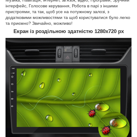
інтерфейс, Голосове керування, Робота в парі з іншими
пристроями, та так, щоб усе на потужному залозі, з
додатковими можливостями та щоб користуватися було легко
та приємно? Звичайно, можливо!
Екран із роздільною здатністю 1280х720 рх