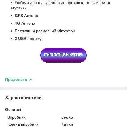
Роз'єми для під'єднання до органів авто, камери та
акустики.
GPS
Антена
4G
Антена
Петличний розмовний мікрофон
2 USB
роз'єму.
Приховати
Характеристики
Основні
Виробник
Lesko
Країна виробник
Китай