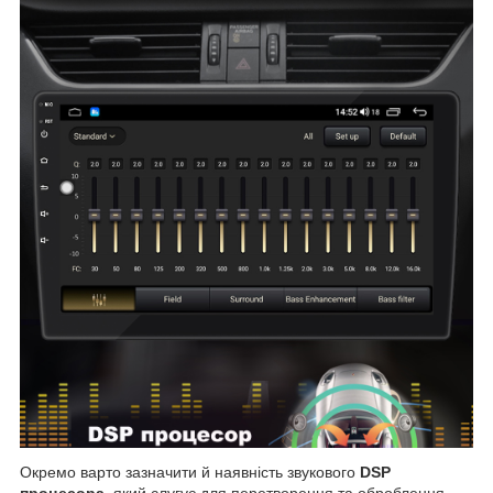
Окремо варто зазначити й наявність звукового
DSP