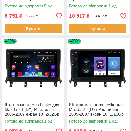
Wi-Fi GPS Base 5 шт.
GPS Top 1 шт.
Готово до відправки 5 од.
Готово до відправки 1 од.
6 751
10 517
₴
₴
8 777 ₴
13 673 ₴
Купити
Купити
–23%
–23%
Штатна магнітола Lesko для
Штатна магнітола Lesko для
Mazda 2 I (DY) Рестайлінг
Mazda 2 I (DY) Рестайлінг
2005-2007 екран 10" 2/32Gb
2005-2007 екран 10" 1/16Gb
Wi-Fi GPS Base 1 шт.
Wi-Fi GPS Base 1 шт.
Готово до відправки 1 од.
Готово до відправки 1 од.