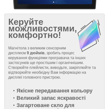
Керуйте
можливостями,
комфортно!
Магнітола з великим сенсорним
дисплеєм
9 дюймів
, зробить процес
керування функціями програвача та інших
застосунків ще простішим і органічнішим.
Створюйте плейлисти, виводьте, закріплюйте та
відтворюйте необхідну Вам інформацію на
дисплеї головного пристрою.
Якісне передавання кольору
Великий запас яскравості
Загартоване скло для