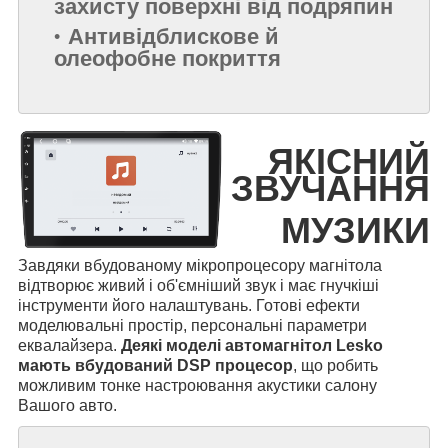
захисту поверхні від подряпин
Антивідблискове й
олеофобне покриття
ЯКІСНИЙ
ЗВУЧАННЯ
МУЗИКИ
Завдяки вбудованому мікропроцесору магнітола
відтворює живий і об'ємніший звук і має гнучкіші
інструменти його налаштувань. Готові ефекти
моделювальні простір, персональні параметри
еквалайзера.
Деякі моделі автомагнітол Lesko
мають вбудований DSP процесор
, що робить
можливим тонке настроювання акустики салону
Вашого авто.