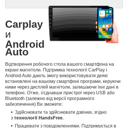
Carplay
и
Android
Auto
Відтворення робочого стола вашого смартфона на
екрані магнітоли. Підтримка технології CarPlay і
Android Auto дають змогу використовувати деякі
встановлені на вашому смартфоні програми, керуючи
ними через дисплей магнітоли, залишаючи їхні дані в
телефоні. Отже, з'єднавши пристрої через USB або
Bluetooth (залежно від версії програмного
забезпечення) Ви зможете:
Здійснювати та здійснювати дзвінки, згідно
з
технології HandsFree
.
Працювати з повідомленнями. Підтримується в