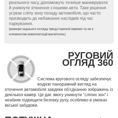
реального часу, допоможуть точніше маневрувати
й уникнути зіткнення з іншими авто. Таке рішення
усуває сліпу зону позаду автомобіля, що часто
призводить до небажаних наслідків під час
паркування.
(
камери заднього огляду представлені окремо та не є
елементом комплектації магнітоли.
)
РУГОВИЙ
ОГЛЯД 360
Система кругового огляду забезпечує
водієві панорамний вигляд на
оточення автомобіля завдяки об'єднанню зображень із
декількох камер. Це дає змогу уникнути "сліпих зон" і
неабияк підвищити безпеку руху, особливо в умовах
міської забудови.