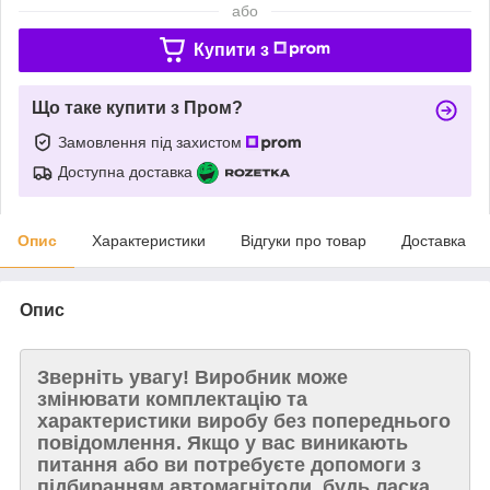
або
Купити з
Що таке купити з Пром?
Замовлення під захистом
Доступна доставка
Опис
Характеристики
Відгуки про товар
Доставка
Опис
Зверніть увагу!
Виробник може
змінювати комплектацію та
характеристики виробу без попереднього
повідомлення. Якщо у вас виникають
питання або ви потребуєте допомоги з
підбиранням автомагнітоли, будь ласка,