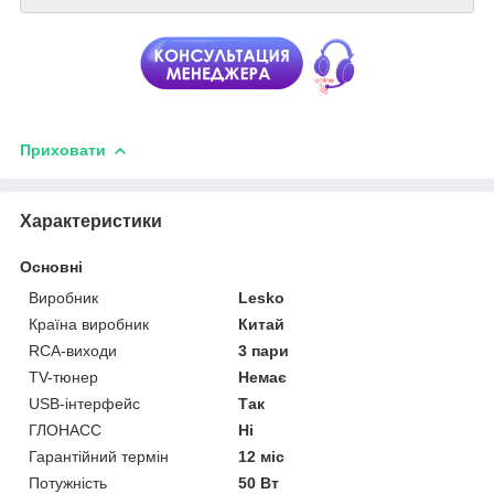
Приховати
Характеристики
Основні
Виробник
Lesko
Країна виробник
Китай
RCA-виходи
3 пари
TV-тюнер
Немає
USB-інтерфейс
Так
ГЛОНАСС
Ні
Гарантійний термін
12 міс
Потужність
50 Вт