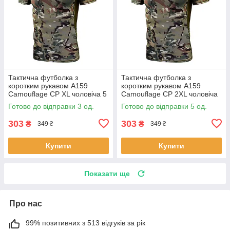
Тактична футболка з
Тактична футболка з
коротким рукавом A159
коротким рукавом A159
Camouflage CP XL чоловіча 5
Camouflage CP 2XL чоловіча
шт.
9 шт.
Готово до відправки 3 од.
Готово до відправки 5 од.
303
303
₴
₴
349 ₴
349 ₴
Купити
Купити
Показати ще
Про нас
99% позитивних з 513 відгуків за рік