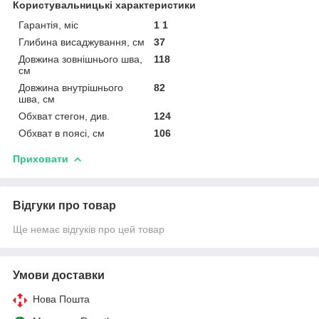
Користувальницькі характеристики
Гарантія, міс
1 1
Глибина висаджування, см
37
Довжина зовнішнього шва,
118
см
Довжина внутрішнього
82
шва, см
Обхват стегон, див.
124
Обхват в поясі, см
106
Приховати
Відгуки про товар
Ще немає відгуків про цей товар
Умови доставки
Нова Пошта