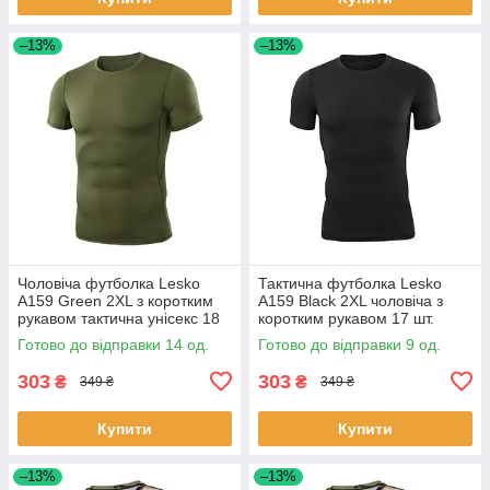
–13%
–13%
Чоловіча футболка Lesko
Тактична футболка Lesko
A159 Green 2XL з коротким
A159 Black 2XL чоловіча з
рукавом тактична унісекс 18
коротким рукавом 17 шт.
шт.
Готово до відправки 14 од.
Готово до відправки 9 од.
303
303
₴
₴
349 ₴
349 ₴
Купити
Купити
–13%
–13%