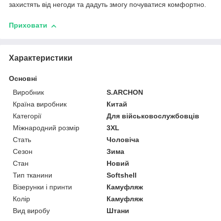
захистять від негоди та дадуть змогу почуватися комфортно.
Приховати
Характеристики
Основні
Виробник
S.ARCHON
Країна виробник
Китай
Категорії
Для військовослужбовців
Міжнародний розмір
3XL
Стать
Чоловіча
Сезон
Зима
Стан
Новий
Тип тканини
Softshell
Візерунки і принти
Камуфляж
Колір
Камуфляж
Вид виробу
Штани