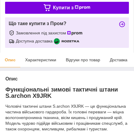
Купити з
Що таке купити з Пром?
Замовлення під захистом
Доступна доставка
Опис
Характеристики
Відгуки про товар
Доставка
Опис
Функціональні зимові тактичні штани
S.archon X9JRK
Чоловічі тактичні штани S.archon X9JRK — це функціональна
частина військового гардероба. Їх головні переваги — міцна
вологонепроникна тканина, вісім кишень і продуманий крій.
Модель чудово підійде військовим і працівникам спецслужб, а
також охоронцям, мисливцям, рибалкам і туристам.