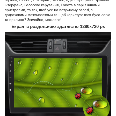
інтерфейс, Голосове керування, Робота в парі з іншими
пристроями, та так, щоб усе на потужному залозі, з
додатковими можливостями та щоб користуватися було легко
та приємно? Звичайно, можливо!
Екран із роздільною здатністю 1280х720 рх