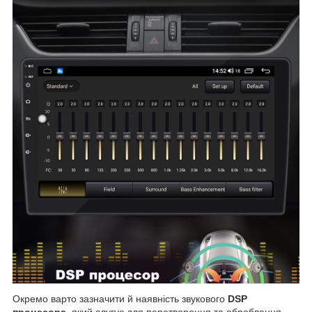
Окремо варто зазначити й наявність звукового
DSP