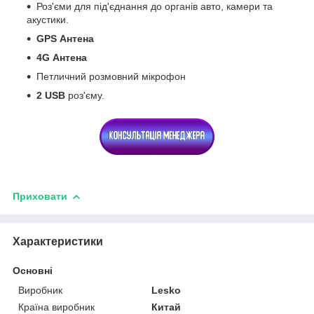
Роз'єми для під'єднання до органів авто, камери та
акустики.
GPS
Антена
4G
Антена
Петличний розмовний мікрофон
2 USB
роз'єму.
Приховати
Характеристики
Основні
Виробник
Lesko
Країна виробник
Китай