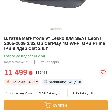
Штатна магнітола 9" Lesko для SEAT Leon II
2005-2009 2/32 Gb CarPlay 4G Wi-Fi GPS Prime
IPS 8 ядер Ciat 2 шт.
Готово до відправки 2 од.
Код: 9793-48795
Опт і роздріб
11 499
₴
14 949 ₴
Економія
3450 ₴
Залишилось
46 днів
9 775 ₴
від 2 шт.
9 567 ₴
від 5 шт.
9 359 ₴
від 10 шт.
Купити